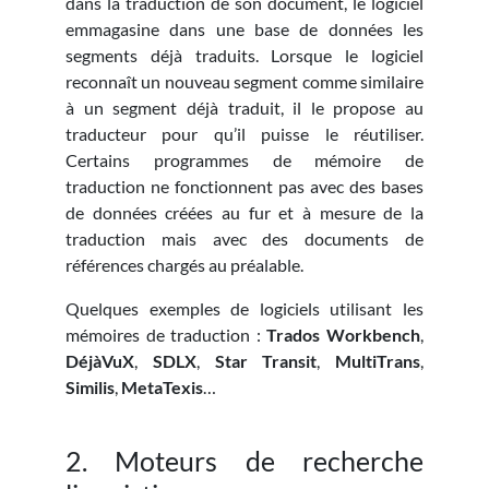
dans la traduction de son document, le logiciel
emmagasine dans une base de données les
segments déjà traduits. Lorsque le logiciel
reconnaît un nouveau segment comme similaire
à un segment déjà traduit, il le propose au
traducteur pour qu’il puisse le réutiliser.
Certains programmes de mémoire de
traduction ne fonctionnent pas avec des bases
de données créées au fur et à mesure de la
traduction mais avec des documents de
références chargés au préalable.
Quelques exemples de logiciels utilisant les
mémoires de traduction :
Trados Workbench
,
DéjàVuX
,
SDLX
,
Star Transit
,
MultiTrans
,
Similis
,
MetaTexis
…
2. Moteurs de recherche