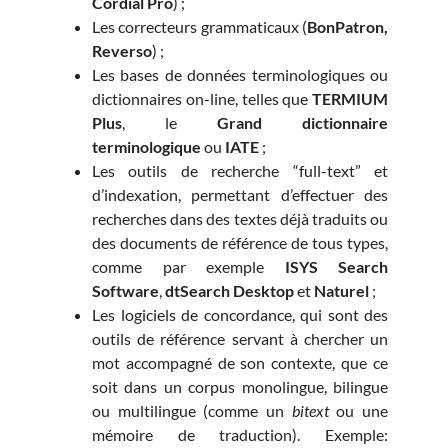
Cordial Pro
) ;
Les correcteurs grammaticaux (
BonPatron,
Reverso
) ;
Les bases de données terminologiques ou
dictionnaires on-line, telles que
TERMIUM
Plus
, le
Grand dictionnaire
terminologique
ou
IATE
;
Les outils de recherche “full-text” et
d’indexation, permettant d’effectuer des
recherches dans des textes déjà traduits ou
des documents de référence de tous types,
comme par exemple
ISYS Search
Software
,
dtSearch Desktop
et
Naturel
;
Les logiciels de concordance, qui sont des
outils de référence servant à chercher un
mot accompagné de son contexte, que ce
soit dans un corpus monolingue, bilingue
ou multilingue (comme un
bitext
ou une
mémoire de traduction). Exemple: