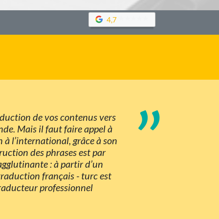
4,7
”
aduction de vos contenus vers
e. Mais il faut faire appel à
à l’international, grâce à son
ruction des phrases est par
agglutinante : à partir d’un
raduction français - turc est
raducteur professionnel