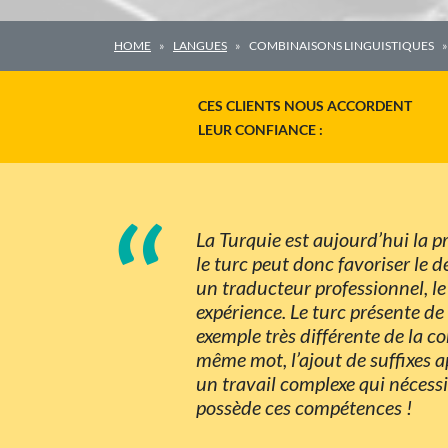
HOME
LANGUES
COMBINAISONS LINGUISTIQUES
CES CLIENTS NOUS ACCORDENT
LEUR CONFIANCE :
“
La Turquie est aujourd’hui la
le turc peut donc favoriser le 
un traducteur professionnel, l
expérience. Le turc présente de
exemple très différente de la co
même mot, l’ajout de suffixes 
un travail complexe qui nécess
possède ces compétences !