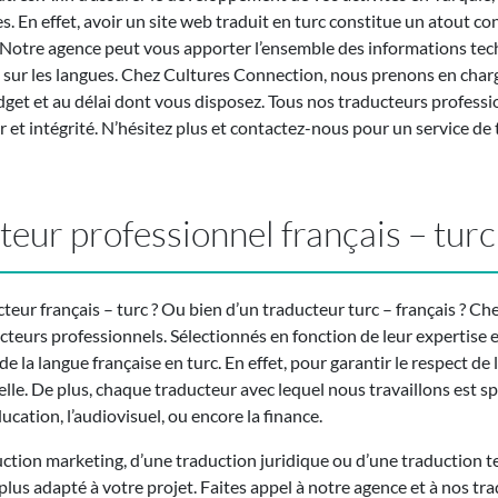
s. En effet, avoir un site web traduit en turc constitue un atout 
 Notre agence peut vous apporter l’ensemble des informations tec
et sur les langues. Chez Cultures Connection, nous prenons en char
dget et au délai dont vous disposez. Tous nos traducteurs professi
eur et intégrité. N’hésitez plus et contactez-nous pour un service de 
teur professionnel français – turc
teur français – turc ? Ou bien d’un traducteur turc – français ? Ch
cteurs professionnels. Sélectionnés en fonction de leur expertise e
de la langue française en turc. En effet, pour garantir le respect de 
le. De plus, chaque traducteur avec lequel nous travaillons est spé
éducation, l’audiovisuel, ou encore la finance.
duction marketing, d’une traduction juridique ou d’une traduction 
 plus adapté à votre projet. Faites appel à notre agence et à nos tr