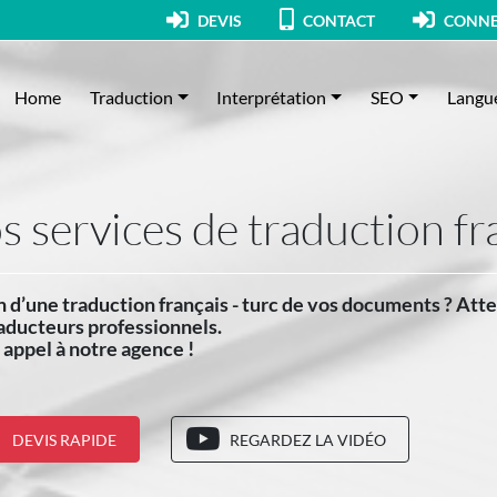
DEVIS
CONTACT
CONNE
Home
Traduction
Interprétation
SEO
Langu
s services de traduction fr
 d’une traduction français - turc de vos documents ? Atte
aducteurs professionnels.
 appel à notre agence !
DEVIS RAPIDE
REGARDEZ LA VIDÉO