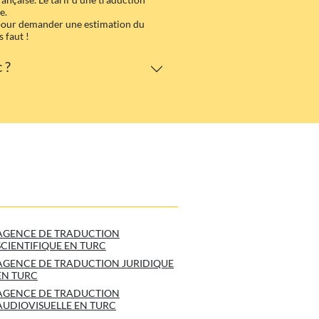
e.
 pour demander une estimation du
 faut !
 ?
AGENCE DE TRADUCTION
SCIENTIFIQUE EN TURC
AGENCE DE TRADUCTION JURIDIQUE
EN TURC
AGENCE DE TRADUCTION
AUDIOVISUELLE EN TURC