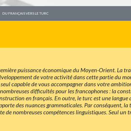
DU FRANÇAIS VERS LE TURC
 première puissance économique du Moyen-Orient. La tr
développement de votre activité dans cette partie du mond
e seul capable de vous accompagner dans votre ambition 
 nombreuses difficultés pour les francophones : la const
nstruction en français. En outre, le turc est une langue 
apporte des nuances grammaticales. Par conséquent, la t
ite de nombreuses compétences linguistiques. Seul un t