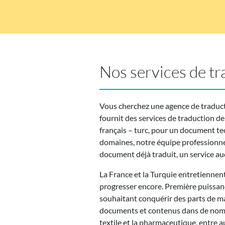
Nos services de tr
Vous cherchez une agence de traducti
fournit des services de traduction de
français – turc, pour un document t
domaines, notre équipe professionnel
document déjà traduit, un service aud
La France et la Turquie entretiennen
progresser encore. Première puissan
souhaitant conquérir des parts de ma
documents et contenus dans de nombreu
textile et la pharmaceutique, entre a