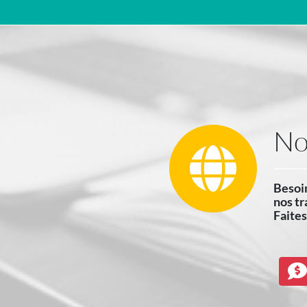
Navigation principale
No
Besoin
nos tr
Faites