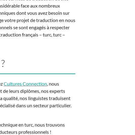
considérable face aux nombreux
hniques dont vous avez besoin sur
ge votre projet de traduction en nous
onnels se sont engagés à respecter
traduction français – turc, turc –
 ?
ez
Cultures Connection
, nous
t de leurs diplômes, nos experts
la qualité, nos linguistes traduisent
cialisé dans un secteur particulier.
technique en turc, nous trouvons
aducteurs professionnels !