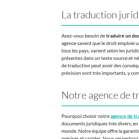
La traduction juri
Avez-vous besoin de
traduire un do
agence savent que le droit emploie un
tous les pays, varient selon les juri
présentes dans un texte source et néc
de traduction peut avoir des conséque
précision sont très importants, y com
Notre agence de tr
Pourquoi choisir notre
agence de tr
documents juridiques très divers, en
monde. Notre équipe offre la garantie
précises et rapides. Nous respecton