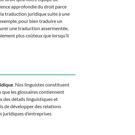
rience approfondie du droit parce
 la traduction juridique suite à une
r exemple, pour bien traduire un
ssurer une traduction assermentée,
lement plus coûteux que lorsqu’il
ridique
. Nos linguistes constituent
ls que les glossaires contiennent
x des détails linguistiques et
is de développer des relations
s juridiques d’entreprises