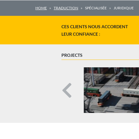
HOME
TRADUCTION
SPÉCIALISÉE
JURIDIQUE
CES CLIENTS NOUS ACCORDENT
LEUR CONFIANCE :
PROJECTS
Previous