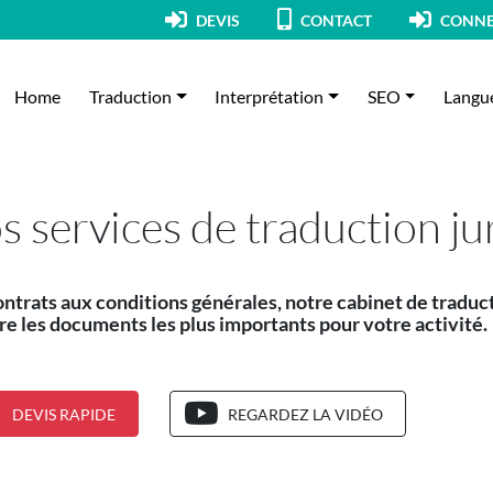
DEVIS
CONTACT
CONNE
Home
Traduction
Interprétation
SEO
Langu
s services de traduction ju
ntrats aux conditions générales, notre cabinet de traduct
re les documents les plus importants pour votre activité.
DEVIS RAPIDE
REGARDEZ LA VIDÉO