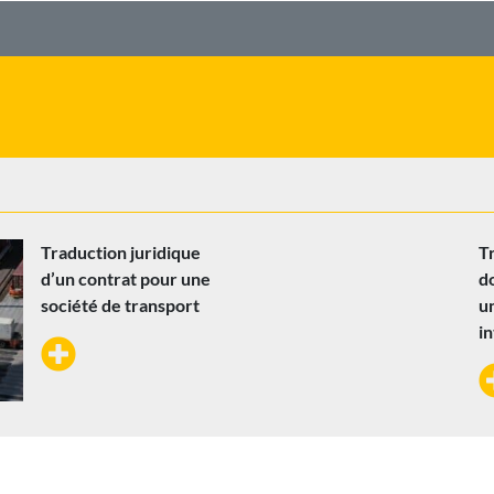
Traduction juridique
T
d’un contrat pour une
d
société de transport
u
in