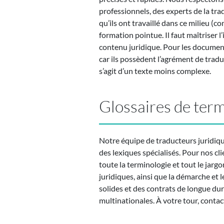
professionnels, des experts de la tr
qu’ils ont travaillé dans ce milieu (c
formation pointue. Il faut maîtriser l
contenu juridique. Pour les document
car ils possèdent l’agrément de tradu
s’agit d’un texte moins complexe.
Glossaires de term
Notre équipe de traducteurs juridiqu
des lexiques spécialisés. Pour nos cl
toute la terminologie et tout le jargo
juridiques, ainsi que la démarche et
solides et des contrats de longue dur
multinationales. À votre tour, conta