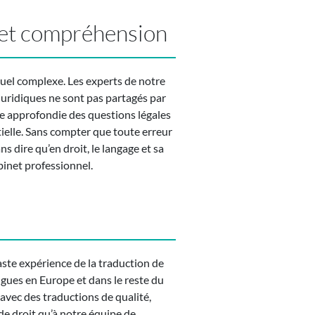
e et compréhension
ctuel complexe. Les experts de notre
 juridiques ne sont pas partagés par
nce approfondie des questions légales
tielle. Sans compter que toute erreur
 dire qu’en droit, le langage et sa
abinet professionnel.
ste expérience de la traduction de
ngues en Europe et dans le reste du
 avec des traductions de qualité,
e droit qu’à notre équipe de