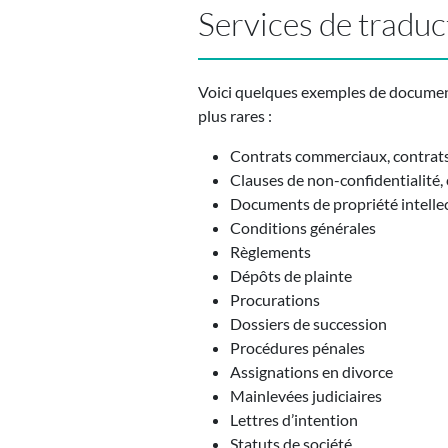
Services de traduc
Voici quelques exemples de documents
plus rares :
Contrats commerciaux, contrats d
Clauses de non-confidentialité,
Documents de propriété intellec
Conditions générales
Règlements
Dépôts de plainte
Procurations
Dossiers de succession
Procédures pénales
Assignations en divorce
Mainlevées judiciaires
Lettres d’intention
Statuts de société