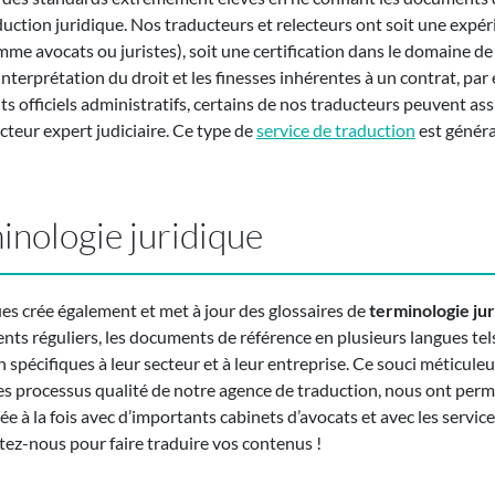
aduction juridique. Nos traducteurs et relecteurs ont soit une expé
omme avocats ou juristes), soit une certification dans le domaine de
’interprétation du droit et les finesses inhérentes à un contrat, pa
s officiels administratifs, certains de nos traducteurs peuvent a
cteur expert judiciaire. Ce type de
service de traduction
est généra
inologie juridique
es crée également et met à jour des glossaires de
terminologie ju
ients réguliers, les documents de référence en plusieurs langues te
n spécifiques à leur secteur et à leur entreprise. Ce souci méticuleu
 les processus qualité de notre agence de traduction, nous ont perm
ée à la fois avec d’importants cabinets d’avocats et avec les service
ctez-nous pour faire traduire vos contenus !