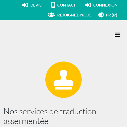
DEVIS
CONTACT
CONNEXION
REJOIGNEZ-NOUS
FR (fr)
Navigation principale
Nos services de traduction
assermentée