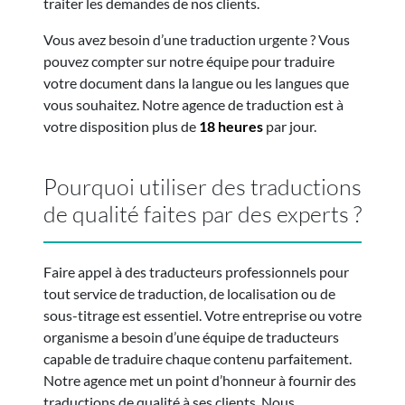
traiter les demandes de nos clients.
Vous avez besoin d’une traduction urgente ? Vous
pouvez compter sur notre équipe pour traduire
votre document dans la langue ou les langues que
vous souhaitez. Notre agence de traduction est à
votre disposition plus de
18 heures
par jour.
Pourquoi utiliser des traductions
de qualité faites par des experts ?
Faire appel à des traducteurs professionnels pour
tout service de traduction, de localisation ou de
sous-titrage est essentiel. Votre entreprise ou votre
organisme a besoin d’une équipe de traducteurs
capable de traduire chaque contenu parfaitement.
Notre agence met un point d’honneur à fournir des
traductions de qualité à ses clients. Nous