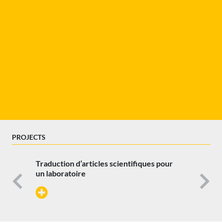
PROJECTS
Traduction d’articles scientifiques pour
un laboratoire
Previous
N