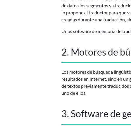
de datos los segmentos ya traduci
lo propone al traductor para que v
creadas durante una traducción, s
Unos software de memoria de trad
2. Motores de bú
Los motores de búsqueda lingüístic
resultados en Internet, sino en un
de textos previamente traducidos q
uno de ellos.
3. Software de g