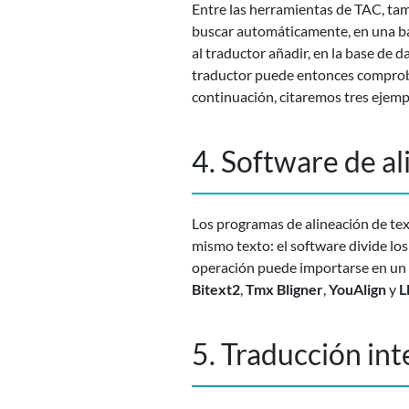
Entre las herramientas de TAC, tam
buscar automáticamente, en una ba
al traductor añadir, en la base de 
traductor puede entonces comprobar
continuación, citaremos tres ejemp
4. Software de al
Los programas de alineación de tex
mismo texto: el software divide lo
operación puede importarse en un 
Bitext2
,
Tmx Bligner
,
YouAlign
y
L
5. Traducción in