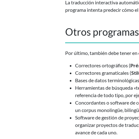
La traducción interactiva automátic
programa intenta predecir cómo el 
Otros programas l
Por último, también debe tener en c
Correctores ortográficos (
Pré
Correctores gramaticales (
Sti
Bases de datos terminológicas 
Herramientas de búsqueda «te
referencia de todo tipo, por e
Concordantes o software de co
un corpus monolingüe, biling
Software de gestión de proy
organizar proyectos de traduc
avance de cada uno.