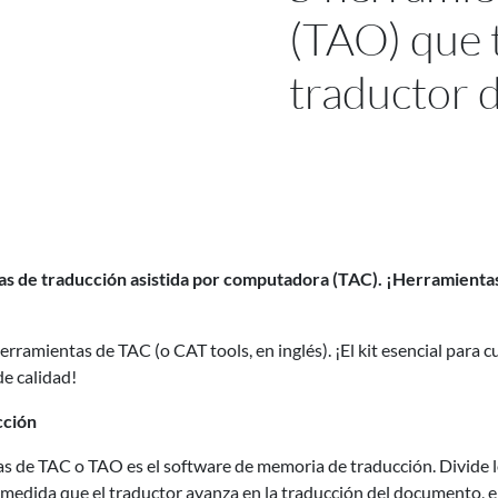
(TAO) que 
traductor 
tas de traducción asistida por computadora (TAC). ¡Herramienta
rramientas de TAC (o CAT tools, en inglés). ¡El kit esencial para c
de calidad!
cción
s de TAC o TAO es el software de memoria de traducción. Divide lo
medida que el traductor avanza en la traducción del documento, e