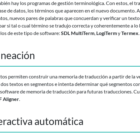
bién hay los programas de gestión terminológica. Con estos, el tra
se de datos, los términos que aparecen en el nuevo documento. A
datos, nuevos pares de palabras que concuerdan y verificar un texto
 si tal o cual término se tradujo correcta y coherentemente a lo l
los de este tipo de software:
SDL MultiTerm
,
LogiTerm
y
Termex
.
ineación
tos permiten construir una memoria de traducción a partir de la v
s dos textos en segmentos e intenta determinar qué segmentos con
software de memoria de traducción para futuras traducciones. Cua
F Aligner
.
teractiva automática