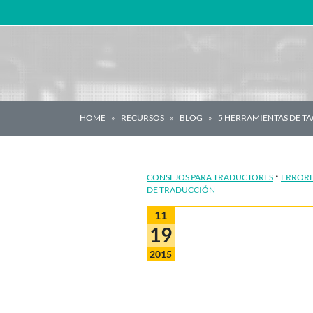
Navegación principal
HOME
RECURSOS
BLOG
5 HERRAMIENTAS DE TA
·
CONSEJOS PARA TRADUCTORES
ERRORE
DE TRADUCCIÓN
11
19
2015