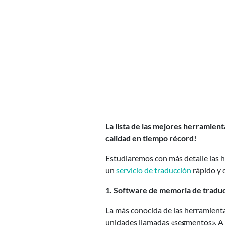
La lista de las mejores herramien
calidad en tiempo récord!
Estudiaremos con más detalle las he
un
servicio de traducción
rápido y 
1. Software de memoria de tradu
La más conocida de las herramienta
unidades llamadas «segmentos». A 