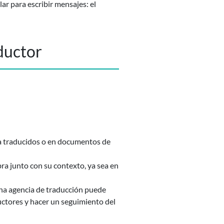
ar para escribir mensajes: el
ductor
ya traducidos o en documentos de
a junto con su contexto, ya sea en
una agencia de traducción puede
uctores y hacer un seguimiento del