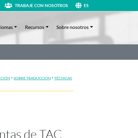
TRABAJE CON NOSOTROS
ES
diomas
Recursos
Sobre nosotros
·
·
CCIÓN
SOBRE TRADUCCIÓN
TÉCNICAS
ntas de TAC