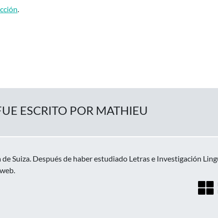
ucción
.
FUE ESCRITO POR MATHIEU
 de Suiza. Después de haber estudiado Letras e Investigación Lin
 web.