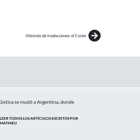
Historias de traducciones: el Corán
güística se mudó a Argentina, donde
LEER TODOS LOS ARTÍCULOS ESCRITOS POR
MATHIEU