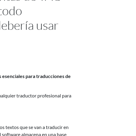
todo
debería usar
s esenciales para traducciones de
ualquier traductor profesional para
s textos que se van a traducir en
l software almacena en una base