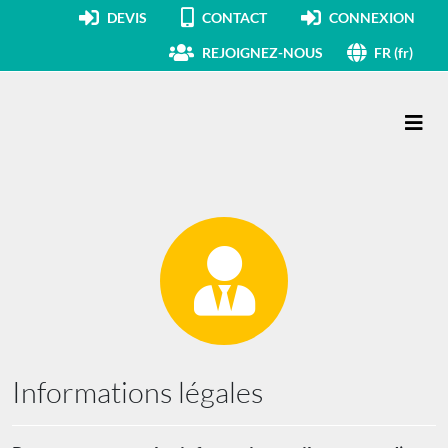
DEVIS
CONTACT
CONNEXION
REJOIGNEZ-NOUS
FR (fr)
Navigation principale
Informations légales