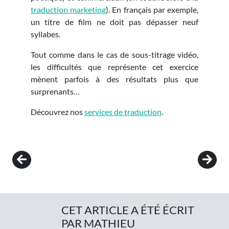
traduction marketing
). En français par exemple,
un titre de film ne doit pas dépasser neuf
syllabes.
Tout comme dans le cas de sous-titrage vidéo,
les difficultés que représente cet exercice
mènent parfois à des résultats plus que
surprenants…
Découvrez nos
services de traduction
.
Post navigation
CET ARTICLE A ÉTÉ ÉCRIT
PAR MATHIEU