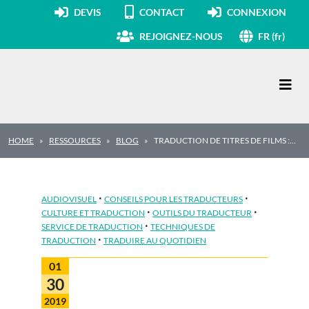
DEVIS
CONTACT
CONNEXION
REJOIGNEZ-NOUS
FR (fr)
Navigation principale
HOME
RESSOURCES
BLOG
TRADUCTION DE TITRES DE FILMS :…
·
·
AUDIOVISUEL
CONSEILS POUR LES TRADUCTEURS
·
·
CULTURE ET TRADUCTION
OUTILS DU TRADUCTEUR
·
SERVICE DE TRADUCTION
TECHNIQUES DE
·
TRADUCTION
TRADUIRE AU QUOTIDIEN
01
30
2019