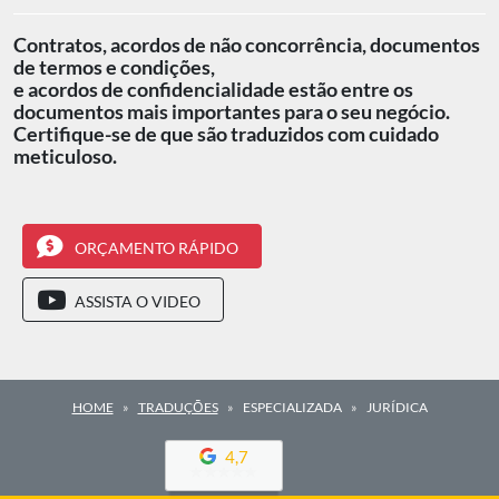
Contratos, acordos de não concorrência, documentos
de termos e condições,
e acordos de confidencialidade estão entre os
documentos mais importantes para o seu negócio.
Certifique-se de que são traduzidos com cuidado
meticuloso.
ORÇAMENTO RÁPIDO
ASSISTA O VIDEO
HOME
TRADUÇŌES
ESPECIALIZADA
JURÍDICA
4,7