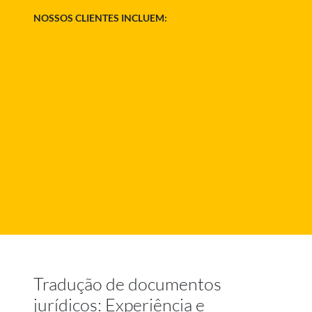
NOSSOS CLIENTES INCLUEM:
Tradução de documentos
jurídicos: Experiência e