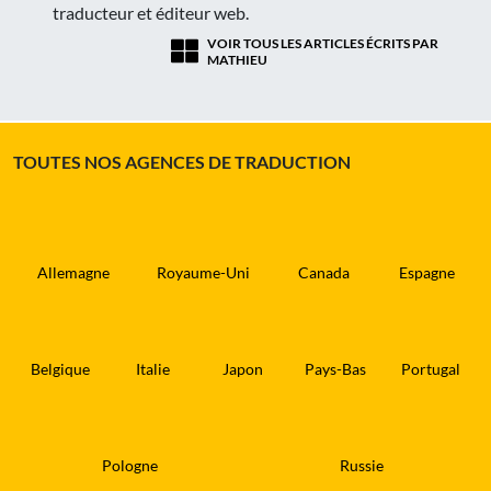
traducteur et éditeur web.
VOIR TOUS LES ARTICLES ÉCRITS PAR
MATHIEU
TOUTES NOS AGENCES DE TRADUCTION
Allemagne
Royaume-Uni
Canada
Espagne
Belgique
Italie
Japon
Pays-Bas
Portugal
Pologne
Russie