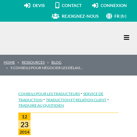
DEVIS
CONTACT
CONNEXION
REJOIGNEZ-NOUS
FR (fr)
Navigation principale
HOME
RESSOURCES
BLOG
5 CONSEILS POUR NÉGOCIER LES DÉLAIS…
·
CONSEILS POUR LES TRADUCTEURS
SERVICE DE
·
·
TRADUCTION
TRADUCTION ET RELATION CLIENT
TRADUIRE AU QUOTIDIEN
12
23
2014