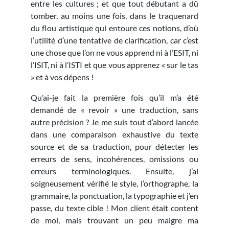
entre les cultures ; et que tout débutant a dû
tomber, au moins une fois, dans le traquenard
du flou artistique qui entoure ces notions, d’où
l’utilité d’une tentative de clarification, car c’est
une chose que l’on ne vous apprend ni à l’ESIT, ni
l’ISIT, ni à l’ISTI et que vous apprenez « sur le tas
» et à vos dépens !
Qu’ai-je fait la première fois qu’il m’a été
demandé de « revoir » une traduction, sans
autre précision ? Je me suis tout d’abord lancée
dans une comparaison exhaustive du texte
source et de sa traduction, pour détecter les
erreurs de sens, incohérences, omissions ou
erreurs terminologiques. Ensuite, j’ai
soigneusement vérifié le style, l’orthographe, la
grammaire, la ponctuation, la typographie et j’en
passe, du texte cible ! Mon client était content
de moi, mais trouvant un peu maigre ma