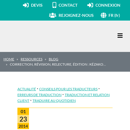
DEVIS
CONTACT
CONNEXION
REJOIGNEZ-NOUS
FR (fr)
Navigation principale
HOME
RESSOURCES
BLOG
CORRECTION, RÉVISION, RELECTURE, ÉDITION : KÉZAKO…
·
·
ACTUALITÉ
CONSEILS POUR LES TRADUCTEURS
·
ERREURS DE TRADUCTION
TRADUCTION ET RELATION
·
CLIENT
TRADUIRE AU QUOTIDIEN
01
23
2014