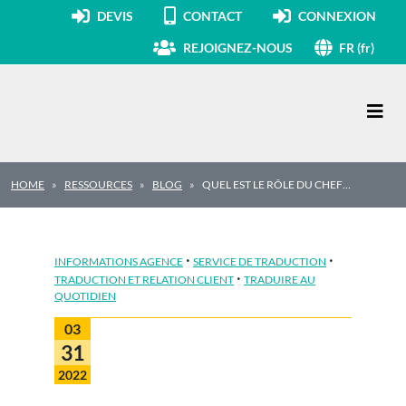
DEVIS
CONTACT
CONNEXION
REJOIGNEZ-NOUS
FR (fr)
Navigation principale
HOME
RESSOURCES
BLOG
QUEL EST LE RÔLE DU CHEF…
·
·
INFORMATIONS AGENCE
SERVICE DE TRADUCTION
·
TRADUCTION ET RELATION CLIENT
TRADUIRE AU
QUOTIDIEN
03
31
2022