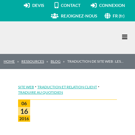
DEVIS
CONTACT
CONNEXION
REJOIGNEZ-NOUS
FR (fr)
Navigation principale
HOME
RESSOURCES
BLOG
TRADUCTION DE SITE WEB : LES…
·
·
SITE WEB
TRADUCTION ET RELATION CLIENT
TRADUIRE AU QUOTIDIEN
06
16
2016