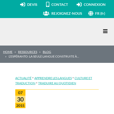
DEVIS
CONTACT
CONNEXION
REJOIGNEZ-NOUS
FR (fr)
Navigation principale
HOME
RESSOURCES
BLOG
L’ESPÉRANTO: LA SEULE LANGUE CONSTRUITE À…
·
·
ACTUALITÉ
APPRENDRE LES LANGUES
CULTURE ET
·
TRADUCTION
TRADUIRE AU QUOTIDIEN
07
30
2015