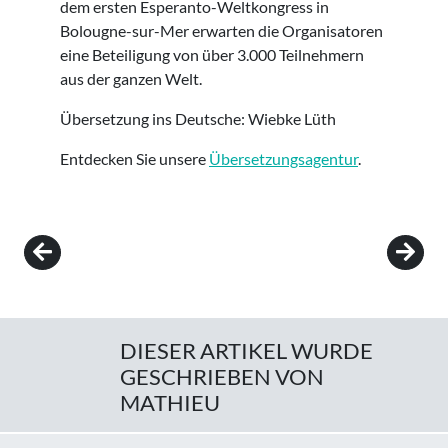
dem ersten Esperanto-Weltkongress in
Bolougne-sur-Mer erwarten die Organisatoren
eine Beteiligung von über 3.000 Teilnehmern
aus der ganzen Welt.
Übersetzung ins Deutsche: Wiebke Lüth
Entdecken Sie unsere
Übersetzungsagentur
.
Post navigation
DIESER ARTIKEL WURDE
GESCHRIEBEN VON
MATHIEU