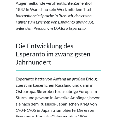
Augenheilkunde veröffentlichte Zamenhof
1887 in Warschau sein Werk mit dem Titel
Internationale Sprache
in Russisch, den ersten
Führer zum Erlernen von Esperanto überhaupt,
unter dem Pseudonym Doktoro Esperanto.
Die Entwicklung des
Esperanto im zwanzigsten
Jahrhundert
Esperanto hatte von Anfang an großen Erfolg,
zuerst im kaiserlichen Russland und dann in
Osteuropa. Sie eroberte das übrige Europa im
Sturm und gewann in Amerika Anhänger, bevor
sie nach dem Russisch-Japanischen Krieg von
1904-1905 in Japan triumphierte. Die ersten
Esperanto-Kurse in China wurden 1906