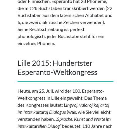
oder Finnischen. Esperanto hat 28 Phoneme,
die mit 28 Buchstaben transkribiert werden (22
Buchstaben aus dem lateinischen Alphabet und
6, die zwei diakritische Zeichen verwenden).
Seine Rechtschreibung ist perfekt
phonologisch: jeder Buchstabe steht für ein
einzelnes Phonem.
Lille 2015: Hundertster
Esperanto-Weltkongress
Heute, am 25. Juli, wird der 100. Esperanto-
Weltkongress in Lille eingeweiht. Das Thema
des Kongresses lautet:
Lingvoj, valoroj kaj artoj
im Inter kulturoj Dialogue
(was, wie Sie vielleicht
verstanden haben,
„Sprache, Kunst und Werte im
interkulturellen Dialog“
bedeutet. 110 Jahre nach