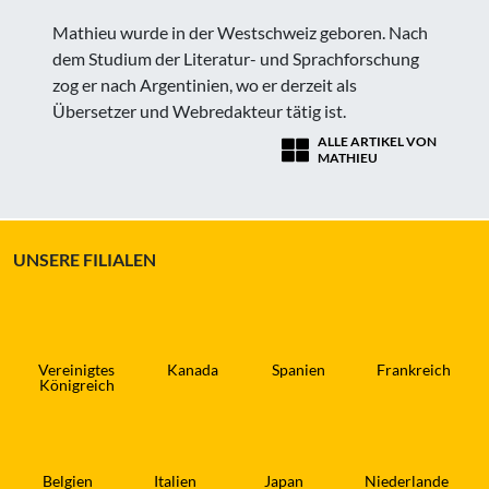
Mathieu wurde in der Westschweiz geboren. Nach
dem Studium der Literatur- und Sprachforschung
zog er nach Argentinien, wo er derzeit als
Übersetzer und Webredakteur tätig ist.
ALLE ARTIKEL VON
MATHIEU
UNSERE FILIALEN
Vereinigtes
Kanada
Spanien
Frankreich
Königreich
Belgien
Italien
Japan
Niederlande