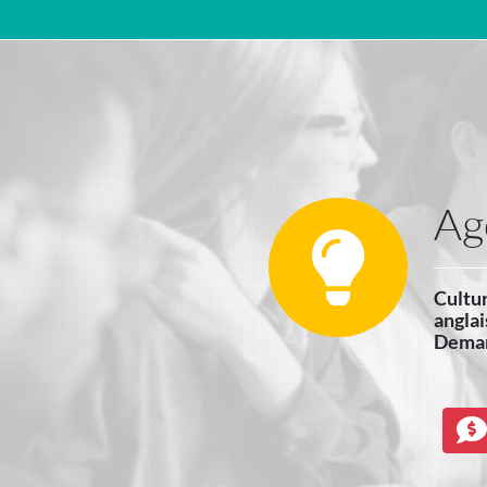
Navigation principale
Ag
Cultur
anglai
Demand