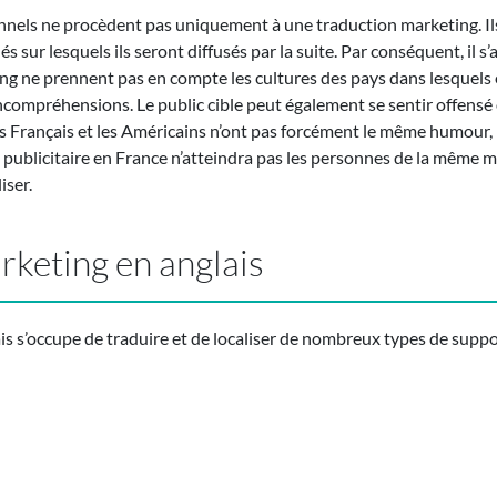
onnels ne procèdent pas uniquement à une traduction marketing. I
ur lesquels ils seront diffusés par la suite. Par conséquent, il s’a
ng ne prennent pas en compte les cultures des pays dans lesquels e
ncompréhensions. Le public cible peut également se sentir offens
es Français et les Américains n’ont pas forcément le même humour
publicitaire en France n’atteindra pas les personnes de la même m
iser.
keting en anglais
is s’occupe de traduire et de localiser de nombreux types de suppo