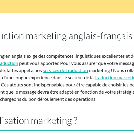
uction marketing anglais-français
g en anglais exige des compétences linguistiques excellentes et 
raduction
peut vous apporter. Pour vous assurer que votre message
le, faites appel à nos
services de traduction
marketing ! Nous col
t d’une longue expérience dans le secteur de la
traduction marketi
 Ces atouts sont indispensables pour être capable de choisir les
 que le message devra être adapté en fonction de votre stratégie 
s chargeons du bon déroulement des opérations.
lisation marketing ?