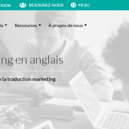
REJOIGNEZ-NOUS
XION
FR (fr)
es
Ressources
À propos de nous
ng en anglais
e la traduction marketing