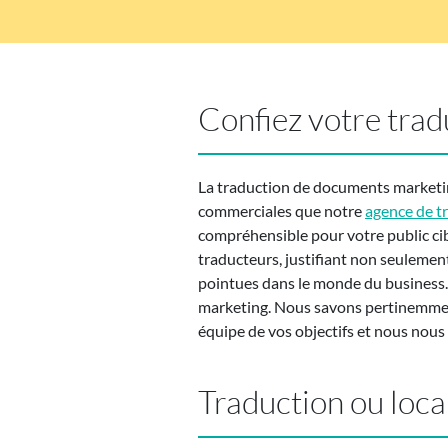
Confiez votre trad
La traduction de documents marketin
commerciales que notre
agence de t
compréhensible pour votre public cib
traducteurs, justifiant non seulemen
pointues dans le monde du business.
marketing. Nous savons pertinemment
équipe de vos objectifs et nous nou
Traduction ou loca