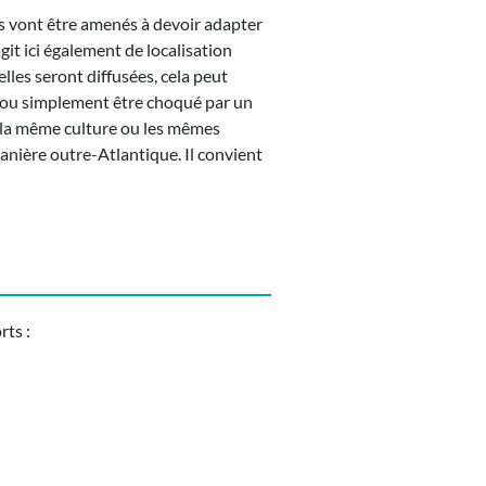
ls vont être amenés à devoir adapter
git ici également de localisation
lles seront diffusées, cela peut
é ou simplement être choqué par un
, la même culture ou les mêmes
anière outre-Atlantique. Il convient
rts :