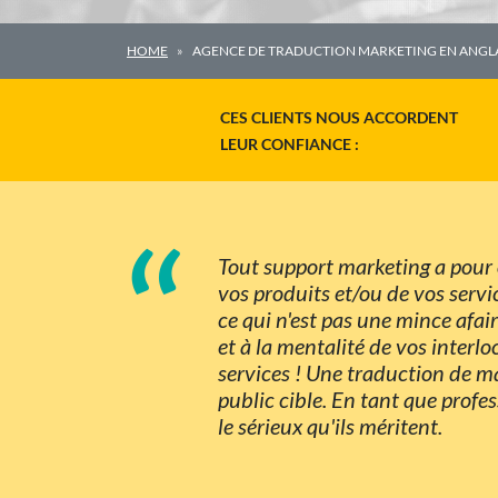
HOME
AGENCE DE TRADUCTION MARKETING EN ANGL
CES CLIENTS NOUS ACCORDENT
LEUR CONFIANCE :
“
Tout support marketing a pour ob
vos produits et/ou de vos servi
ce qui n'est pas une mince afair
et à la mentalité de vos interlo
services ! Une traduction de m
public cible. En tant que profe
le sérieux qu'ils méritent.