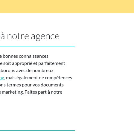
 à notre agence
de bonnes connaissances
 soit approprié et parfaitement
laborons avec de nombreux
ng
, mais également de compétences
 bons termes pour vos documents
marketing. Faites part à notre