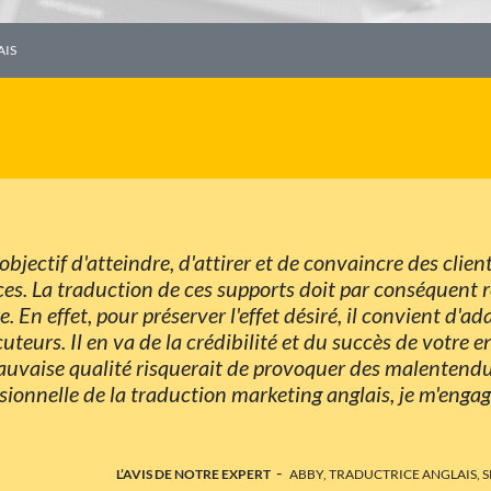
AIS
jectif d'atteindre, d'attirer et de convaincre des client
ces. La traduction de ces supports doit par conséquent r
e. En effet, pour préserver l'effet désiré, il convient d'a
cuteurs. Il en va de la crédibilité et du succès de votre e
auvaise qualité risquerait de provoquer des malentendus
ssionnelle de la traduction marketing anglais, je m'enga
-
L’AVIS DE NOTRE EXPERT
ABBY, TRADUCTRICE ANGLAIS, 