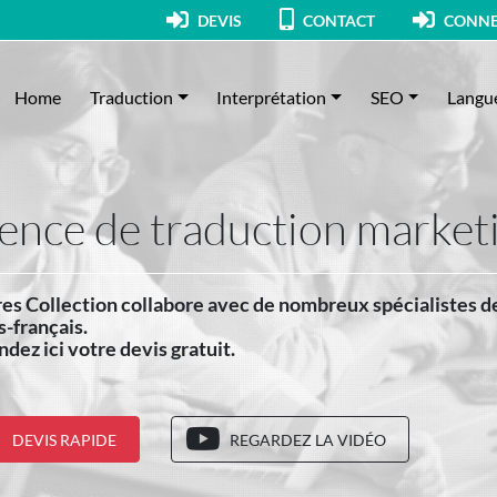
DEVIS
CONTACT
CONNE
Home
Traduction
Interprétation
SEO
Langu
ence de traduction marketi
es Collection collabore avec de nombreux spécialistes d
s-français.
ez ici votre devis gratuit.
DEVIS RAPIDE
REGARDEZ LA VIDÉO