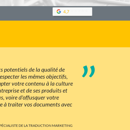
4,7
”
s potentiels de la qualité de
especter les mêmes objectifs,
dapter votre contenu à la culture
ntreprise et de ses produits et
, voire d'offusquer votre
ge à traiter vos documents avec
SPÉCIALISTE DE LA TRADUCTION MARKETING