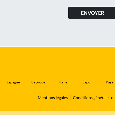
Espagne
Belgique
Italie
Japon
Pays-
Mentions légales
Conditions générales d