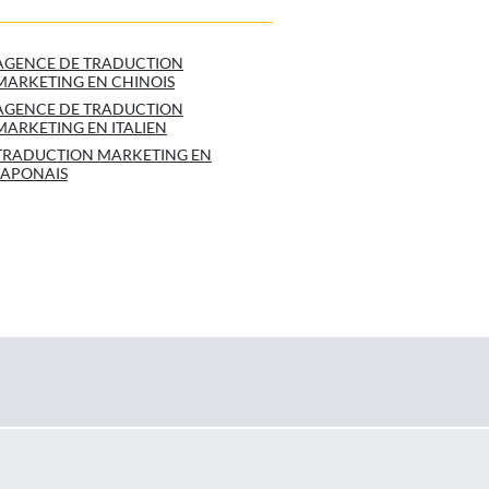
AGENCE DE TRADUCTION
MARKETING EN CHINOIS
AGENCE DE TRADUCTION
MARKETING EN ITALIEN
TRADUCTION MARKETING EN
JAPONAIS