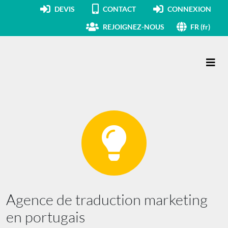
DEVIS
CONTACT
CONNEXION
REJOIGNEZ-NOUS
FR (fr)
Navigation principale
Agence de traduction marketing
en portugais