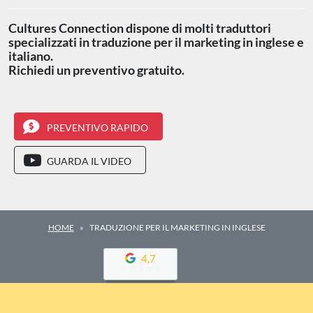
Cultures Connection dispone di molti traduttori
specializzati in traduzione per il marketing in inglese e
italiano.
Richiedi un preventivo gratuito.
PREVENTIVO RAPIDO
GUARDA IL VIDEO
HOME
TRADUZIONE PER IL MARKETING IN INGLESE
4,7