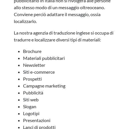
pubblicitario in Italia non si rivolgerà alle persone
allo stesso modo di un messaggio oltreoceano.
Conviene perciò adattare il messaggio, ossia
localizzarlo.
La nostra agenzia di traduzione inglese si occupa di
tradurre e localizzare diversi tipi di materiali:
Brochure
Materiali pubblicitari
Newsletter
Siti e-commerce
Prospetti
Campagne marketing
Pubblicità
Siti web
Slogan
Logotipi
Presentazioni
Lanci di prodotti