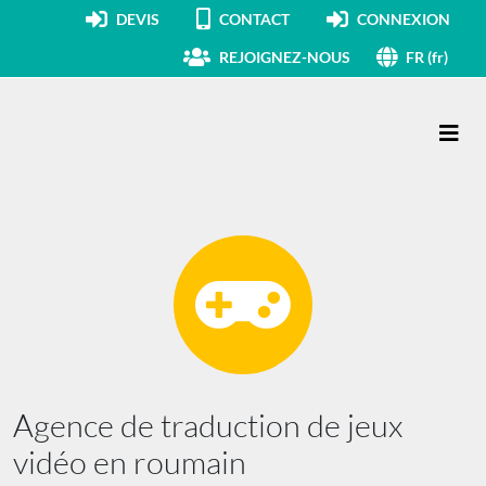
DEVIS
CONTACT
CONNEXION
REJOIGNEZ-NOUS
FR (fr)
Navigation principale
Agence de traduction de jeux
vidéo en roumain