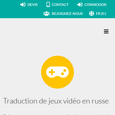
DEVIS
CONTACT
CONNEXION
REJOIGNEZ-NOUS
FR (fr)
Navigation principale
Traduction de jeux vidéo en russe