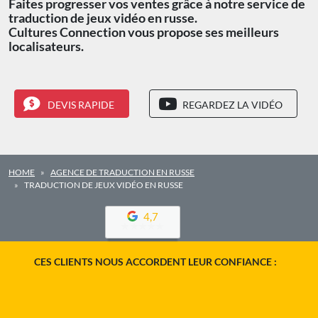
Faites progresser vos ventes grâce à notre service de
traduction de jeux vidéo en russe.
Cultures Connection vous propose ses meilleurs
localisateurs.
DEVIS RAPIDE
REGARDEZ LA VIDÉO
HOME
AGENCE DE TRADUCTION EN RUSSE
TRADUCTION DE JEUX VIDÉO EN RUSSE
4,7
CES CLIENTS NOUS ACCORDENT LEUR CONFIANCE :