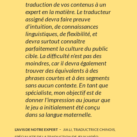
traduction de vos contenus à un
expert en la matière. Le traducteur
assigné devra faire preuve
d'intuition, de connaissances
linguistiques, de flexibilité, et
devra surtout connaître
parfaitement la culture du public
cible. La difficulté n'est pas des
moindres, car il devra également
trouver des équivalents à des
phrases courtes et à des segments
sans aucun contexte. En tant que
spécialiste, mon objectif est de
donner l'impression au joueur que
le jeu a initialement été conçu
dans sa langue maternelle.
-
L'AVIS DE NOTRE EXPERT
JIA LI, TRADUCTRICE CHINOIS,
SPÉCIALISTE DE LA TRADUCTION DE JEUX VIDÉO