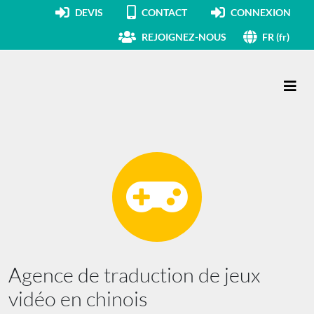
DEVIS
CONTACT
CONNEXION
REJOIGNEZ-NOUS
FR (fr)
Navigation principale
Agence de traduction de jeux
vidéo en chinois