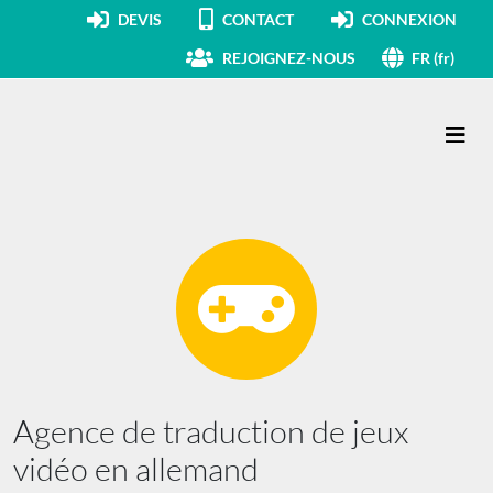
DEVIS
CONTACT
CONNEXION
REJOIGNEZ-NOUS
FR (fr)
Navigation principale
Agence de traduction de jeux
vidéo en allemand