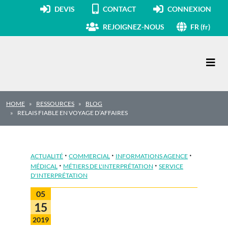
DEVIS
CONTACT
CONNEXION
REJOIGNEZ-NOUS
FR (fr)
Navigation principale
HOME
RESSOURCES
BLOG
RELAIS FIABLE EN VOYAGE D’AFFAIRES
·
·
·
ACTUALITÉ
COMMERCIAL
INFORMATIONS AGENCE
·
·
MÉDICAL
MÉTIERS DE L'INTERPRÉTATION
SERVICE
D'INTERPRÉTATION
05
15
2019