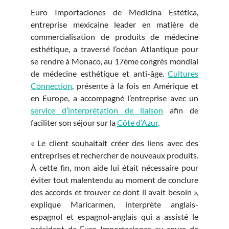
Euro Importaciones de Medicina Estética,
entreprise mexicaine leader en matière de
commercialisation de produits de médecine
esthétique, a traversé l’océan Atlantique pour
se rendre à Monaco, au 17
ème
congrès mondial
de médecine esthétique et anti-âge.
Cultures
Connection
, présente à la fois en Amérique et
en Europe, a accompagné l’entreprise avec un
service d’interprétation de liaison
afin de
faciliter son séjour sur la
Côte d’Azur
.
« Le client souhaitait créer des liens avec des
entreprises et rechercher de nouveaux produits.
À cette fin, mon aide lui était nécessaire pour
éviter tout malentendu au moment de conclure
des accords et trouver ce dont il avait besoin »,
explique Maricarmen, interprète anglais-
espagnol et espagnol-anglais qui a assisté le
président de Euro Importaciones au cours de