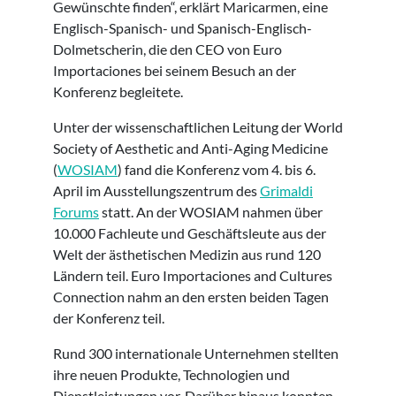
Gewünschte finden“, erklärt Maricarmen, eine
Englisch-Spanisch- und Spanisch-Englisch-
Dolmetscherin, die den CEO von Euro
Importaciones bei seinem Besuch an der
Konferenz begleitete.
Unter der wissenschaftlichen Leitung der World
Society of Aesthetic and Anti-Aging Medicine
(
WOSIAM
) fand die Konferenz vom 4. bis 6.
April im Ausstellungszentrum des
Grimaldi
Forums
statt. An der WOSIAM nahmen über
10.000 Fachleute und Geschäftsleute aus der
Welt der ästhetischen Medizin aus rund 120
Ländern teil. Euro Importaciones and Cultures
Connection nahm an den ersten beiden Tagen
der Konferenz teil.
Rund 300 internationale Unternehmen stellten
ihre neuen Produkte, Technologien und
Dienstleistungen vor. Darüber hinaus konnten