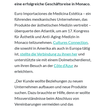
eine erfolgreiche Geschäftsreise in Monaco.
Euro Importaciones de Medicina Estética – ein
führendes mexikanisches Unternehmen, das
Produkte der ästhetischen Medizin vertreibt –
überquerte den Atlantik, um am 17. Kongress
für Ästhetik und Anti-Aging-Medizin in
Monaco teilzunehmen.
Cultures Connection
,
die sowohl in Amerika als auch in Europa tätig
ist,
stellte die Verbindung zu ihnen her
und
unterstützte sie mit einem Dolmetscherdienst,
um ihren Besuch an der
Côte d’Azur
zu
erleichtern.
„Der Kunde wollte Beziehungen zu neuen
Unternehmen aufbauen und neue Produkte
suchen. Dazu brauchte er Hilfe, denn er wollte
Missverständnisse beim Abschluss von
Vereinbarungen vermeiden und das