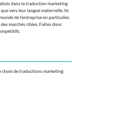
ialisés dans la traduction marketing
que vers leur langue maternelle. Ils
monde de l’entreprise en particulier,
s des marchés cibles. Faites donc
ompétitifs.
e choix de traductions marketing