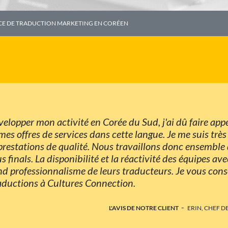
E DE TRADUCTION MARKETING EN CORÉEN
velopper mon activité en Corée du Sud, j'ai dû faire ap
 mes offres de services dans cette langue. Je me suis trè
restations de qualité. Nous travaillons donc ensemble d
 finals. La disponibilité et la réactivité des équipes ave
d professionnalisme de leurs traducteurs. Je vous conse
raductions à Cultures Connection.
-
L'AVIS DE NOTRE CLIENT
ERIN, CHEF D