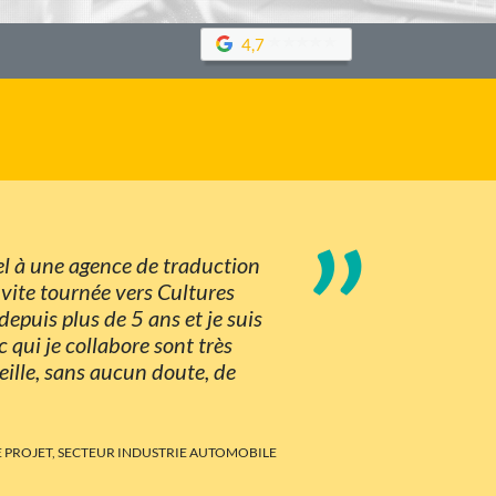
4,7
”
pel à une agence de traduction
s vite tournée vers Cultures
epuis plus de 5 ans et je suis
c qui je collabore sont très
ille, sans aucun doute, de
E PROJET, SECTEUR INDUSTRIE AUTOMOBILE