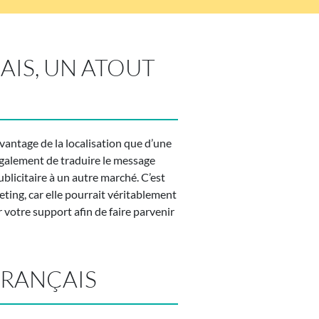
IS, UN ATOUT
vantage de la localisation que d’une
t également de traduire le message
blicitaire à un autre marché. C’est
eting, car elle pourrait véritablement
 votre support afin de faire parvenir
FRANÇAIS