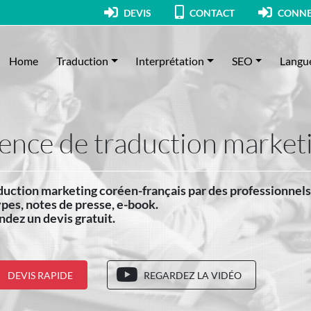
DEVIS
CONTACT
CONNE
Home
Traduction
Interprétation
SEO
Langu
ence de traduction market
duction marketing coréen-français par des professionnels
pes, notes de presse, e-book.
dez un devis gratuit.
DEVIS RAPIDE
REGARDEZ LA VIDÉO