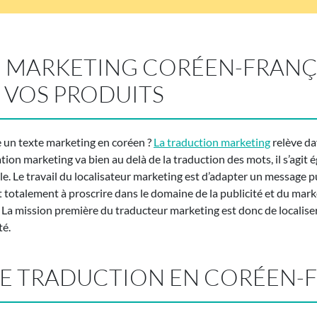
 MARKETING CORÉEN-FRANÇA
 VOS PRODUITS
e un texte marketing en coréen ?
La traduction marketing
relève da
sation marketing va bien au delà de la traduction des mots, il s’agi
e. Le travail du localisateur marketing est d’adapter un message pu
t totalement à proscrire dans le domaine de la publicité et du mark
 La mission première du traducteur marketing est donc de localiser
té.
DE TRADUCTION EN CORÉEN-