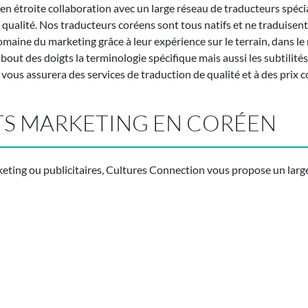
 en étroite collaboration avec un large réseau de traducteurs spéc
qualité. Nos traducteurs coréens sont tous natifs et ne traduisent 
maine du marketing grâce à leur expérience sur le terrain, dans le 
 bout des doigts la terminologie spécifique mais aussi les subtilité
ous assurera des services de traduction de qualité et à des prix c
S MARKETING EN CORÉEN
keting ou publicitaires, Cultures Connection vous propose un larg