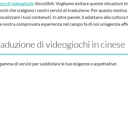
oni di videogiochi
discutibili. Vogliamo evitare queste situazioni 
 giochi che scelgono i nostri servizi di traduzione. Per questo motivo
calizzare i tuoi contenuti. In altre parole, li adattano alla cultura 
la nostra comprovata esperienza nel campo fa di noi un’agenzia affid
 traduzione di videogiochi in cinese
amma di servizi per soddisfare le tue esigenze e aspettative: