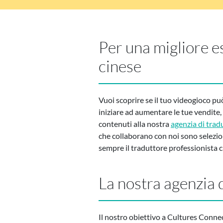
Per una migliore e
cinese
Vuoi scoprire se il tuo videogioco può
iniziare ad aumentare le tue vendite, 
contenuti alla nostra
agenzia di trad
che collaborano con noi sono seleziona
sempre il traduttore professionista c
La nostra agenzia d
Il nostro obiettivo a Cultures Connect