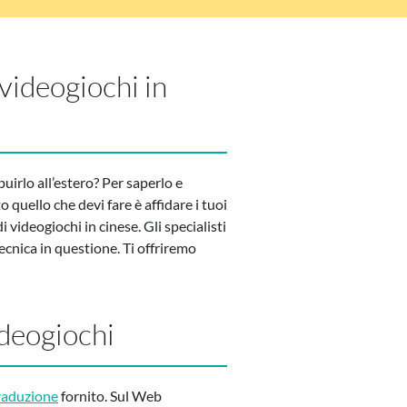
videogiochi in
uirlo all’estero? Per saperlo e
 quello che devi fare è affidare i tuoi
i videogiochi in cinese. Gli specialisti
ecnica in questione. Ti offriremo
ideogiochi
traduzione
fornito. Sul Web