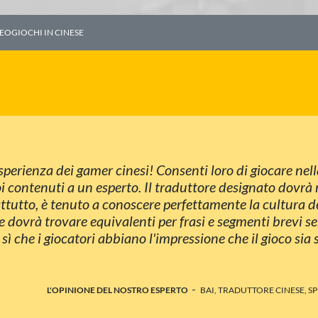
EOGIOCHI IN CINESE
'esperienza dei gamer cinesi! Consenti loro di giocare ne
oi contenuti a un esperto. Il traduttore designato dovr
prattutto, è tenuto a conoscere perfettamente la cultura de
 dovrà trovare equivalenti per frasi e segmenti brevi se
r sì che i giocatori abbiano l'impressione che il gioco sia
-
L'OPINIONE DEL NOSTRO ESPERTO
BAI, TRADUTTORE CINESE, S