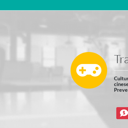
Navigazione principale
Tr
Cultur
cinese
Preven