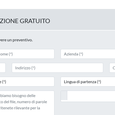
UZIONE GRATUITO
evere un preventivo.