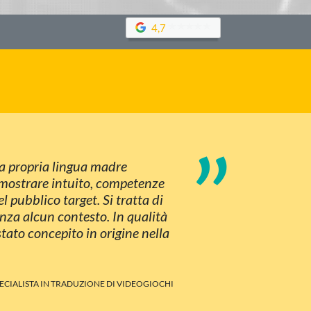
4,7
”
lla propria lingua madre
à mostrare intuito, competenze
l pubblico target. Si tratta di
nza alcun contesto. In qualità
 stato concepito in origine nella
PECIALISTA IN TRADUZIONE DI VIDEOGIOCHI