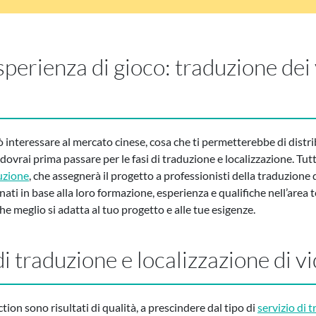
sperienza di gioco: traduzione dei 
 interessare al mercato cinese, cosa che ti permetterebbe di distrib
dovrai prima passare per le fasi di traduzione e localizzazione. Tutto
uzione
, che assegnerà il progetto a professionisti della traduzione d
ti in base alla loro formazione, esperienza e qualifiche nell’area t
he meglio si adatta al tuo progetto e alle tue esigenze.
i traduzione e localizzazione di v
ion sono risultati di qualità, a prescindere dal tipo di
servizio di 