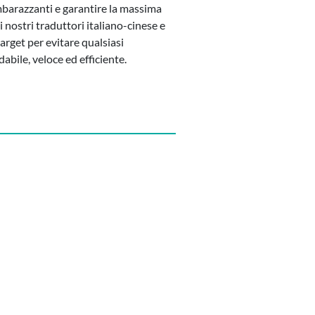
imbarazzanti e garantire la massima
 i nostri traduttori italiano-cinese e
target per evitare qualsiasi
abile, veloce ed efficiente.