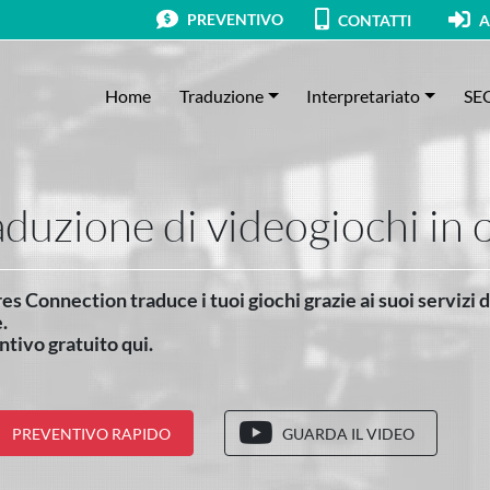
PREVENTIVO
CONTATTI
A
Home
Traduzione
Interpretariato
SE
aduzione di videogiochi in 
es Connection traduce i tuoi giochi grazie ai suoi servizi 
.
tivo gratuito qui.
PREVENTIVO RAPIDO
GUARDA IL VIDEO