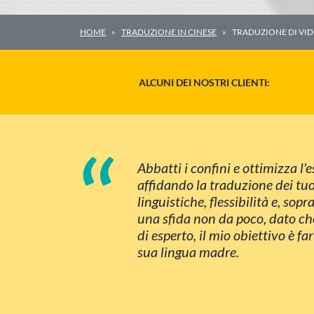
HOME
TRADUZIONE IN CINESE
TRADUZIONE DI VID
ALCUNI DEI NOSTRI CLIENTI:
“
Abbatti i confini e ottimizza l
affidando la traduzione dei tu
linguistiche, flessibilità e, so
una sfida non da poco, dato che
di esperto, il mio obiettivo è fa
sua lingua madre.