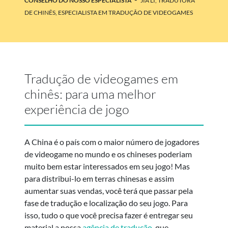
CONSELHO DO NOSSO ESPECIALISTA
JIA LI, TRADUTORA
DE CHINÊS, ESPECIALISTA EM TRADUÇÃO DE VIDEOGAMES
Tradução de videogames em
chinês: para uma melhor
experiência de jogo
A China é o país com o maior número de jogadores
de videogame no mundo e os chineses poderiam
muito bem estar interessados em seu jogo! Mas
para distribui-lo em terras chinesas e assim
aumentar suas vendas, você terá que passar pela
fase de tradução e localização do seu jogo. Para
isso, tudo o que você precisa fazer é entregar seu
material a nossa
agência de tradução
, que