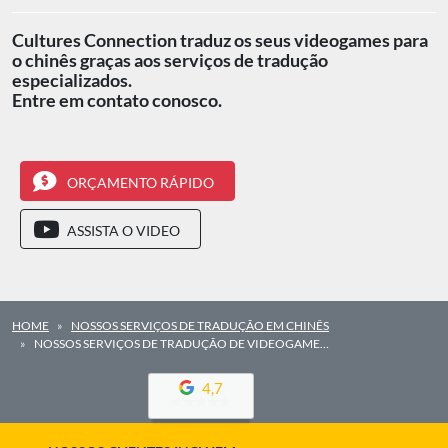
Cultures Connection traduz os seus videogames para
o chinês graças aos serviços de tradução
especializados.
Entre em contato conosco.
ORÇAMENTO RÁPIDO
ASSISTA O VIDEO
HOME
NOSSOS SERVIÇOS DE TRADUÇÃO EM CHINÊS
NOSSOS SERVIÇOS DE TRADUÇÃO DE VIDEOGAME…
4,7