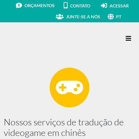
ORÇAMENTOS
CONTATO
ACESSAR
JUNTE-SE A NÓS
PT
Navegação principal
Nossos serviços de tradução de
videogame em chinês