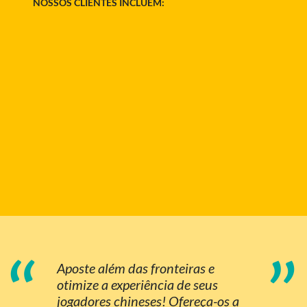
NOSSOS CLIENTES INCLUEM:
“
”
Aposte além das fronteiras e
otimize a experiência de seus
jogadores chineses! Ofereça-os a