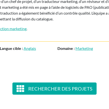
e d’un chef de projet, d’un traducteur marketing, d’un réviseur et d
t marketing a été mis en page à l’aide de logiciels de PAO (publicat
 traduction a également bénéficié d’un contrôle qualité. L’équipe a
ttant la diffusion du catalogue.
uction marketing
.
Langue cible :
Anglais
Domaine :
Marketing
RECHERCHER DES PROJETS