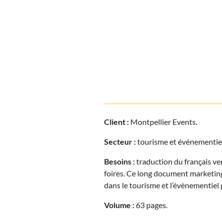
Client :
Montpellier Events.
Secteur :
tourisme et événementiel
Besoins :
traduction du français ver
foires. Ce long document marketing
dans le tourisme et l’évènementiel 
Volume :
63 pages.