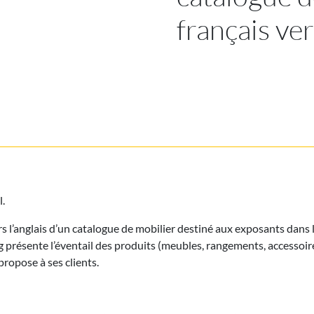
français ver
.
s l’anglais d’un catalogue de mobilier destiné aux exposants dans l
 présente l’éventail des produits (meubles, rangements, accessoire
propose à ses clients.