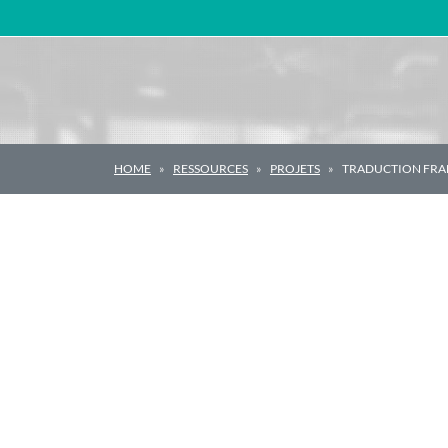
Navigation principale
HOME
RESSOURCES
PROJETS
TRADUCTION FRAN