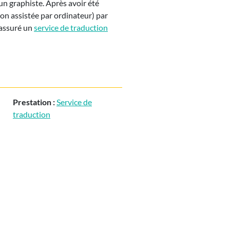
’un graphiste. Après avoir été
ion assistée par ordinateur) par
 assuré un
service de traduction
Prestation :
Service de
traduction