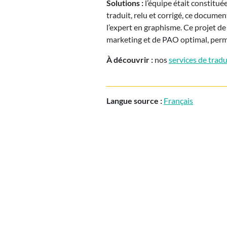
Solutions :
l’équipe était constitué
traduit, relu et corrigé, ce documen
l’expert en graphisme. Ce projet de
marketing et de PAO optimal, perme
À découvrir :
nos
services de trad
Langue source :
Français