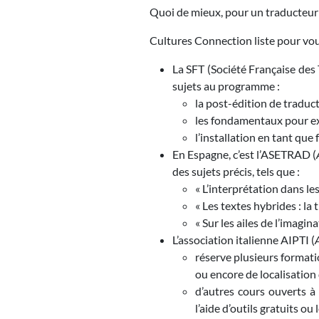
Quoi de mieux, pour un traducteur o
Cultures Connection liste pour vou
La SFT (Société Française des
sujets au programme :
la post-édition de traduc
les fondamentaux pour ex
l’installation en tant que 
En Espagne, c’est l’ASETRAD (
des sujets précis, tels que :
« L’interprétation dans le
« Les textes hybrides : la 
« Sur les ailes de l’imagina
L’association italienne AIPTI (
réserve plusieurs format
ou encore de localisation 
d’autres cours ouverts à
l’aide d’outils gratuits o