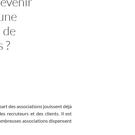
evenir
une
n de
 ?
part des associations jouissent déjà
 recruteurs et des clients. Il est
 nombreuses associations dispensent