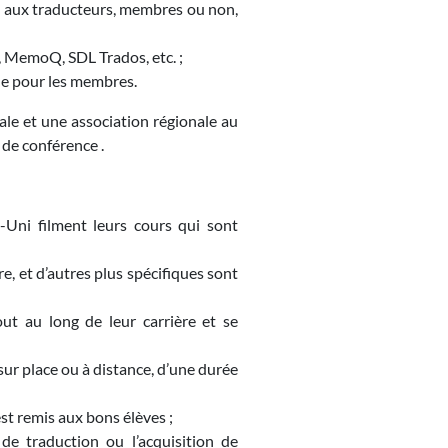
 aux traducteurs, membres ou non,
e, MemoQ, SDL Trados, etc. ;
ue pour les membres.
nale et une association régionale au
 de conférence .
Uni filment leurs cours qui sont
e, et d’autres plus spécifiques sont
ut au long de leur carrière et se
ur place ou à distance, d’une durée
st remis aux bons élèves ;
de traduction ou l’acquisition de