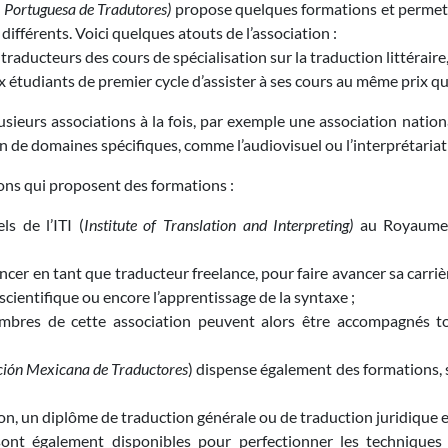
 Portuguesa de Tradutores)
propose quelques formations et permet
 différents. Voici quelques atouts de l’association :
 traducteurs des cours de spécialisation sur la traduction littérair
 étudiants de premier cycle d’assister à ses cours au même prix q
plusieurs associations à la fois, par exemple une association natio
n de domaines spécifiques, comme l’audiovisuel ou l’interprétariat
ions qui proposent des formations :
s de l’ITI (
Institute of Translation and Interpreting)
au Royaume-
cer en tant que traducteur freelance, pour faire avancer sa carrièr
e scientifique ou encore l’apprentissage de la syntaxe ;
mbres de cette association peuvent alors être accompagnés to
ión Mexicana de Traductores
) dispense également des formations, s
ion, un diplôme de traduction générale ou de traduction juridique e
 sont également disponibles pour perfectionner les techniques 