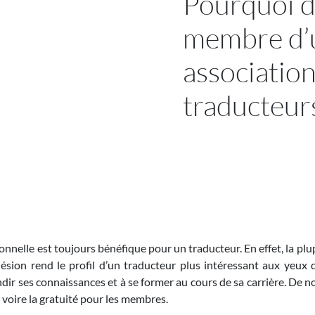
Pourquoi d
membre d’
associatio
traducteurs
nnelle est toujours bénéfique pour un traducteur. En effet, la plu
on rend le profil d’un traducteur plus intéressant aux yeux des
dir ses connaissances et à se former au cours de sa carrière. De
t voire la gratuité pour les membres.