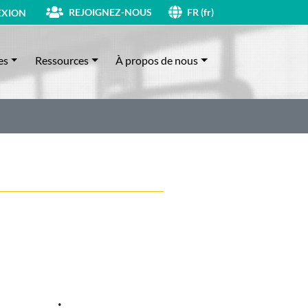
REJOIGNEZ-NOUS
XION
FR (fr)
es
Ressources
À propos de nous