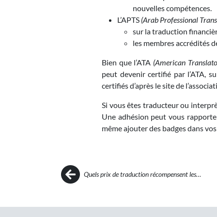
nouvelles compétences.
L’APTS
(Arab Professional Trans
sur la traduction financiè
les membres accrédités de
Bien que l’ATA
(American Translator
peut devenir certifié par l’ATA,
certifiés d’après le site de l’associat
Si vous êtes traducteur ou interprèt
Une adhésion peut vous rapporter b
même ajouter des badges dans vos e
Post navigation
Quels prix de traduction récompensent les…