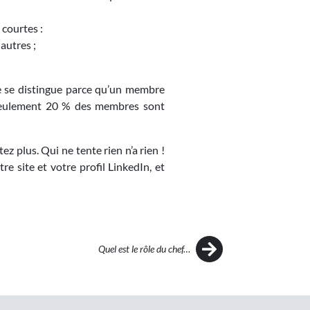
 courtes :
 autres ;
e se distingue parce qu’un membre
t seulement 20 % des membres sont
ez plus. Qui ne tente rien n’a rien !
 site et votre profil LinkedIn, et
Quel est le rôle du chef…