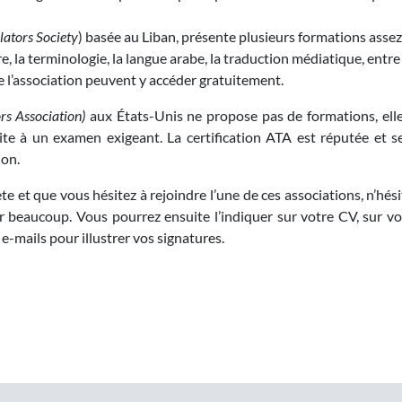
lators Society
) basée au Liban, présente plusieurs formations assez
re, la terminologie, la langue arabe, la traduction médiatique, entre
 l’association peuvent y accéder gratuitement.
s Association)
aux États-Unis ne propose pas de formations, ell
 suite à un examen exigeant. La certification ATA est réputée e
ion.
e et que vous hésitez à rejoindre l’une de ces associations, n’hésit
eaucoup. Vous pourrez ensuite l’indiquer sur votre CV, sur votre
-mails pour illustrer vos signatures.