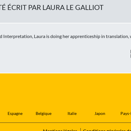
TÉ ÉCRIT PAR LAURA LE GALLIOT
d Interpretation, Laura is doing her apprenticeship in translatio
Espagne
Belgique
Italie
Japon
Pays-
Mentions légales
Conditions générales d