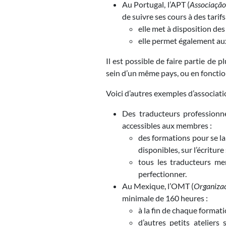
Au Portugal, l’APT (
Associação
de suivre ses cours à des tarifs
elle met à disposition des
elle permet également aux
Il est possible de faire partie de 
sein d’un même pays, ou en fonctio
Voici d’autres exemples d’associat
Des traducteurs professionnel
accessibles aux membres :
des formations pour se lan
disponibles, sur l’écritur
tous les traducteurs me
perfectionner.
Au Mexique, l’OMT (
Organizac
minimale de 160 heures :
à la fin de chaque format
d’autres petits ateliers