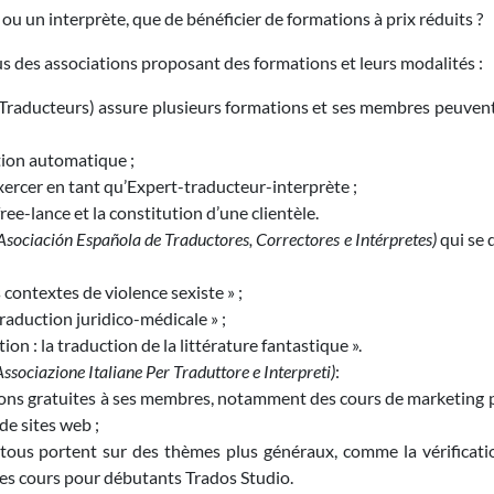
u un interprète, que de bénéficier de formations à prix réduits ?
s des associations proposant des formations et leurs modalités :
 Traducteurs) assure plusieurs formations et ses membres peuvent
tion automatique ;
ercer en tant qu’Expert-traducteur-interprète ;
free-lance et la constitution d’une clientèle.
Asociación Española de Traductores, Correctores e Intérpretes)
qui se 
s contextes de violence sexiste » ;
traduction juridico-médicale » ;
tion : la traduction de la littérature fantastique ».
Associazione Italiane Per Traduttore e Interpreti)
:
ions gratuites à ses membres, notamment des cours de marketing p
de sites web ;
 tous portent sur des thèmes plus généraux, comme la vérificatio
u les cours pour débutants Trados Studio.