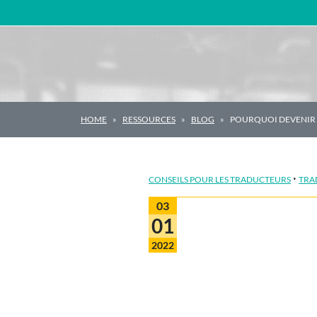
Navigation principale
HOME
RESSOURCES
BLOG
POURQUOI DEVENIR 
·
CONSEILS POUR LES TRADUCTEURS
TRA
03
01
2022