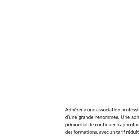
Adhérer à une association professio
d’une grande renommée. Une adhési
primordial de continuer à approfon
des formations, avec un tarif rédui