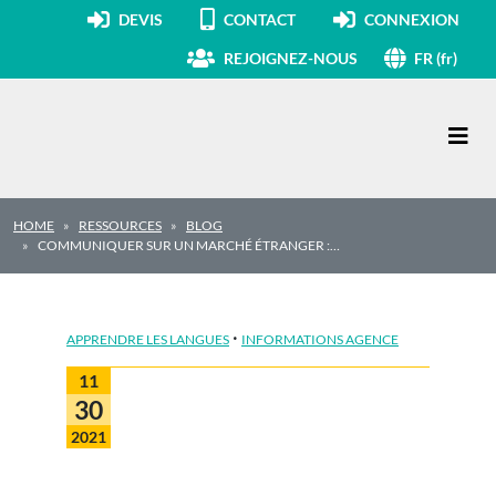
DEVIS
CONTACT
CONNEXION
REJOIGNEZ-NOUS
FR (fr)
Navigation principale
HOME
RESSOURCES
BLOG
COMMUNIQUER SUR UN MARCHÉ ÉTRANGER :…
·
APPRENDRE LES LANGUES
INFORMATIONS AGENCE
11
30
2021