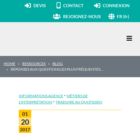
DEVIS
CONTACT
CONNEXION
REJOIGNEZ-NOUS
FR (fr)
Navigation principale
HOME
RESSOURCES
BLOG
RÉPONSES AUX QUESTIONS LES PLUS FRÉQUENTES…
·
INFORMATIONS AGENCE
MÉTIERS DE
·
L'INTERPRÉTATION
TRADUIRE AU QUOTIDIEN
01
20
2017