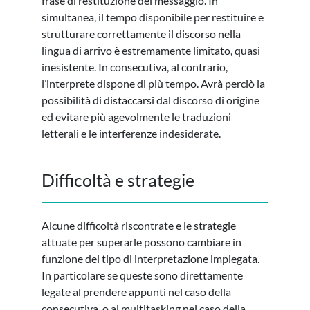
frase di restituzione del messaggio. In
simultanea, il tempo disponibile per restituire e
strutturare correttamente il discorso nella
lingua di arrivo è estremamente limitato, quasi
inesistente. In consecutiva, al contrario,
l’interprete dispone di più tempo. Avrà perciò la
possibilità di distaccarsi dal discorso di origine
ed evitare più agevolmente le traduzioni
letterali e le interferenze indesiderate.
Difficoltà e strategie
Alcune difficoltà riscontrate e le strategie
attuate per superarle possono cambiare in
funzione del tipo di interpretazione impiegata.
In particolare se queste sono direttamente
legate al prendere appunti nel caso della
consecutiva, o al multitasking nel caso della