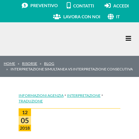
PREVENTIVO
CONTATTI
ACCEDI
LAVORA CON NOI
IT
Navigazione principale
HOME
RISORSE
BLOG
INTERPRETAZIONE SIMULTANEA VS INTERPRETAZIONE CONSECUTIVA
·
·
INFORMAZIONI AGENZIA
INTERPRETAZIONE
TRADUZIONE
12
05
2018