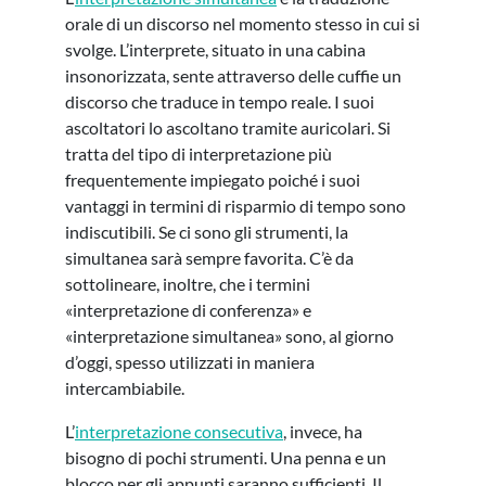
orale di un discorso nel momento stesso in cui si
svolge. L’interprete, situato in una cabina
insonorizzata, sente attraverso delle cuffie un
discorso che traduce in tempo reale. I suoi
ascoltatori lo ascoltano tramite auricolari. Si
tratta del tipo di interpretazione più
frequentemente impiegato poiché i suoi
vantaggi in termini di risparmio di tempo sono
indiscutibili. Se ci sono gli strumenti, la
simultanea sarà sempre favorita. C’è da
sottolineare, inoltre, che i termini
«interpretazione di conferenza» e
«interpretazione simultanea» sono, al giorno
d’oggi, spesso utilizzati in maniera
intercambiabile.
L’
interpretazione consecutiva
, invece, ha
bisogno di pochi strumenti. Una penna e un
blocco per gli appunti saranno sufficienti. Il