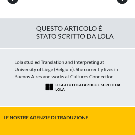
QUESTO ARTICOLO È
STATO SCRITTO DA LOLA
Lola studied Translation and Interpreting at
University of Liège (Belgium). She currently lives in
Buenos Aires and works at Cultures Connection.
LEGGI TUTTI GLI ARTICOLI SCRITTI DA
LOLA
LE NOSTRE AGENZIE DI TRADUZIONE