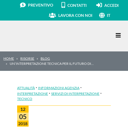
PREVENTIVO
CONTATTI
ACCEDI
LAVORA CON NOI
IT
Navigazione principale
HOME
RISORSE
BLOG
UN’INTERPRETAZIONE TECNICA PER IL FUTURO DI…
·
·
ATTUALITÀ
INFORMAZIONI AGENZIA
·
·
INTERPRETAZIONE
SERVIZI DI INTERPRETAZIONE
TECNICO
12
05
2018