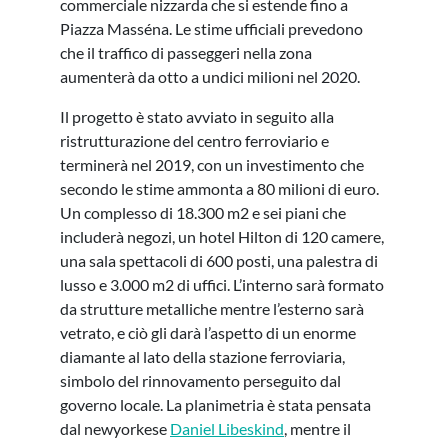
commerciale nizzarda che si estende fino a
Piazza Masséna. Le stime ufficiali prevedono
che il traffico di passeggeri nella zona
aumenterà da otto a undici milioni nel 2020.
Il progetto è stato avviato in seguito alla
ristrutturazione del centro ferroviario e
terminerà nel 2019, con un investimento che
secondo le stime ammonta a 80 milioni di euro.
Un complesso di 18.300 m2 e sei piani che
includerà negozi, un hotel Hilton di 120 camere,
una sala spettacoli di 600 posti, una palestra di
lusso e 3.000 m2 di uffici. L’interno sarà formato
da strutture metalliche mentre l’esterno sarà
vetrato, e ciò gli darà l’aspetto di un enorme
diamante al lato della stazione ferroviaria,
simbolo del rinnovamento perseguito dal
governo locale. La planimetria è stata pensata
dal newyorkese
Daniel Libeskind
, mentre il