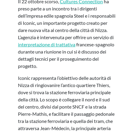
Il 22 ottobre scorso,
Cultures Connection
ha
preso parte a un incontro tra i dirigenti
dell’impresa edile spagnola Steel e i responsabili
di Iconic, un importante progetto creato per
dare nuova vita al centro della città di Nizza.
L’agenzia è intervenuta per offrire un servizio di
interpretazione di trattativa
francese-spagnolo
durante una riunione in cui si è discusso dei
dettagli tecnici per il proseguimento del
progetto.
Iconic rappresenta l’obiettivo delle autorità di
Nizza di ringiovanire l’antico quartiere Thiers,
dove si trova la stazione ferroviaria principale
della città. Lo scopo è collegare il nord e il sud
del centro, divisi dal ponte SNCF e la strada
Pierre-Mathis, e facilitare il passaggio pedonale
tra la stazione ferroviaria e quella dei tram, che
attraversa Jean-Médecin, la principale arteria