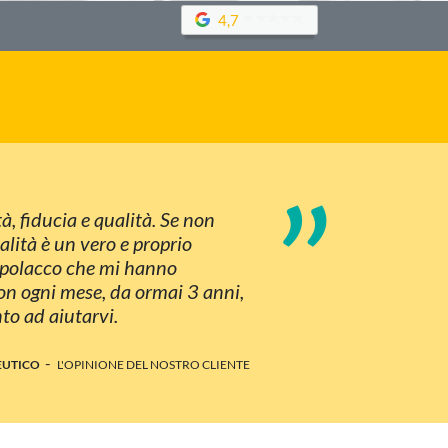
4,7
”
à, fiducia e qualità. Se non
lità è un vero e proprio
n polacco che mi hanno
ion ogni mese, da ormai 3 anni,
to ad aiutarvi.
-
EUTICO
L'OPINIONE DEL NOSTRO CLIENTE