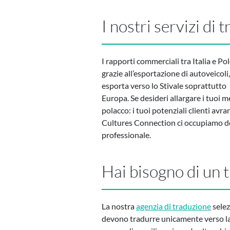
I nostri servizi di
I rapporti commerciali tra Italia e Po
grazie all’esportazione di autoveicoli
esporta verso lo Stivale soprattutto p
Europa. Se desideri allargare i tuoi m
polacco: i tuoi potenziali clienti avra
Cultures Connection ci occupiamo dei
professionale.
Hai bisogno di un 
La nostra
agenzia di traduzione
selez
devono tradurre unicamente verso l