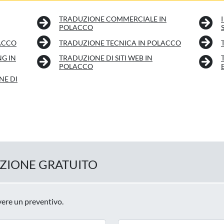
TRADUZIONE COMMERCIALE IN
POLACCO
ACCO
TRADUZIONE TECNICA IN POLACCO
NG IN
TRADUZIONE DI SITI WEB IN
POLACCO
NE DI
UZIONE GRATUITO
evere un preventivo.