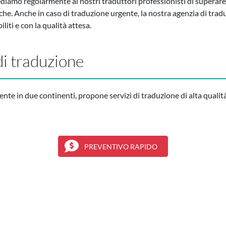
ediamo regolarmente ai nostri traduttori professionisti di superare 
che. Anche in caso di traduzione urgente, la nostra agenzia di trad
liti e con la qualità attesa.
di traduzione
ente in due continenti, propone servizi di traduzione di alta qualit
PREVENTIVO RAPIDO