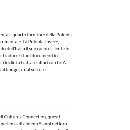
senta il quarto fornitore della Polonia
trumentale. La Polonia, invece,
 dell’Italia il suo quinto cliente in
ar tradurre i tuoi documenti in
ù inclini a trattare affari con te. A
al budget e dal settore
m di Cultures Connection, questi
perienza di almeno 5 anni nel loro