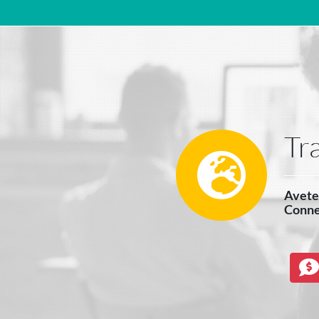
Navigazione principale
Tr
Avete 
Connec