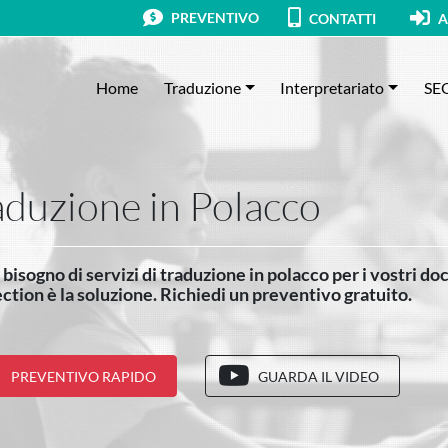
PREVENTIVO
CONTATTI
A
Home
Traduzione
Interpretariato
SE
aduzione in Polacco
bisogno di servizi di traduzione in polacco per i vostri d
tion è la soluzione. Richiedi un preventivo gratuito.
PREVENTIVO RAPIDO
GUARDA IL VIDEO