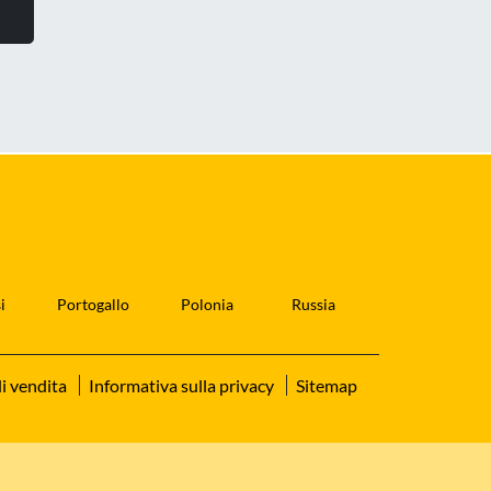
i
Portogallo
Polonia
Russia
i vendita
Informativa sulla privacy
Sitemap