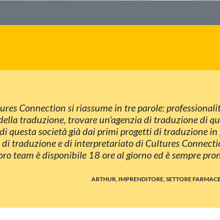
res Connection si riassume in tre parole: professionalit
ella traduzione, trovare un'agenzia di traduzione di qua
di questa società già dai primi progetti di traduzione i
i di traduzione e di interpretariato di Cultures Connect
oro team è disponibile 18 ore al giorno ed è sempre pron
ARTHUR, IMPRENDITORE, SETTORE FARMAC