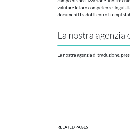
campo di specilizzazione. Inoltre chi
valutare le loro competenze linguisti
documenti tradotti entro i tempi stabi
La nostra agenzia 
La nostra agenzia di traduzione, pres
RELATED PAGES