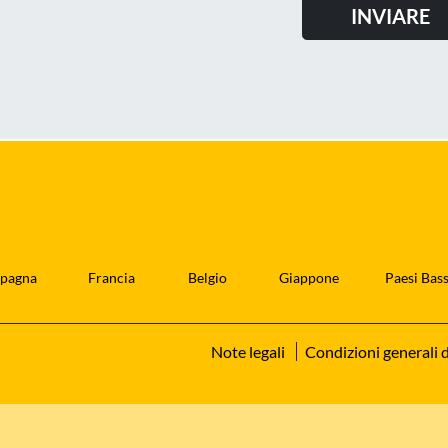
pagna
Francia
Belgio
Giappone
Paesi Bass
Note legali
Condizioni generali d