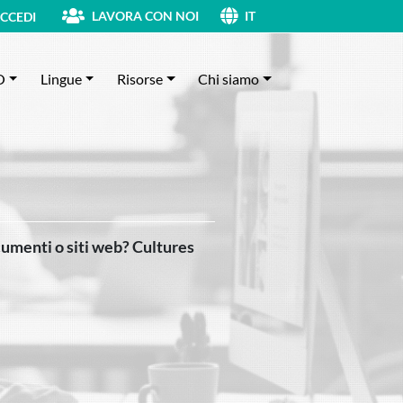
LAVORA CON NOI
CCEDI
IT
O
Lingue
Risorse
Chi siamo
ocumenti o siti web? Cultures