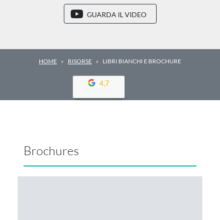
GUARDA IL VIDEO
HOME
RISORSE
LIBRI BIANCHI E BROCHURE
4,7
Brochures