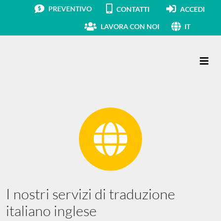
PREVENTIVO
CONTATTI
ACCEDI
LAVORA CON NOI
IT
Navigazione principale
I nostri servizi di traduzione
italiano inglese