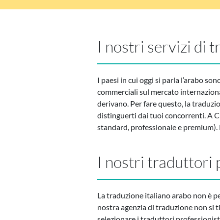
I nostri servizi di
I paesi in cui oggi si parla l’arabo s
commerciali sul mercato internaziona
derivano. Per fare questo, la traduzi
distinguerti dai tuoi concorrenti. A 
standard, professionale e premium).
I nostri traduttori
La traduzione italiano arabo non è pe
nostra agenzia di traduzione non si 
selezionare i traduttori professionisti