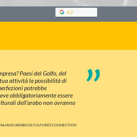
4,7
”
mpresa? Paesi del Golfo, del
ua attività la possibilità di
mperfezioni potrebbe
deve obbligatoriamente essere
ulturali dell’arabo non avranno
ITALIANO ARABO DI CULTURES CONNECTION