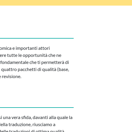
nomica e importanti attori
ere tutte le opportunità che ne
a fondamentale che ti permetterà di
 quattro pacchetti di qualità (base,
 revisione.
una vera sfida, davanti alla quale la
ella traduzione, riusciamo a
 delle traduzioni di ottima qualità,