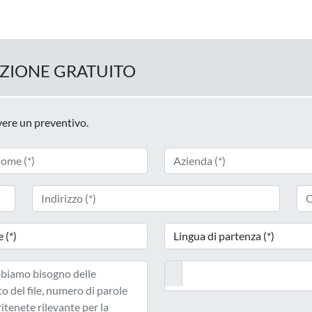
UZIONE GRATUITO
evere un preventivo.