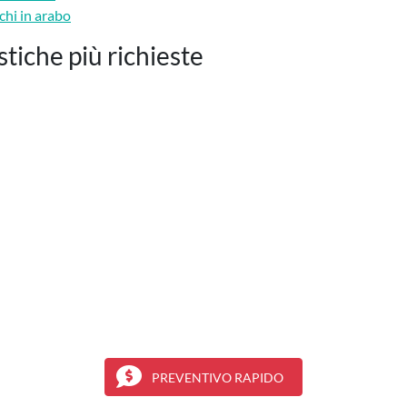
chi in arabo
tiche più richieste
PREVENTIVO RAPIDO