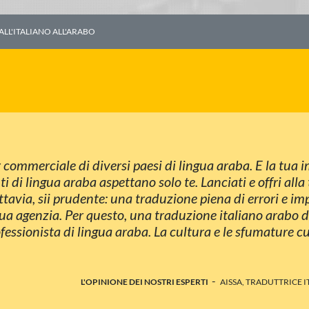
ALL'ITALIANO ALL'ARABO
 commerciale di diversi paesi di lingua araba. E la tua i
 di lingua araba aspettano solo te. Lanciati e offri alla t
ttavia, sii prudente: una traduzione piena di errori e i
ua agenzia. Per questo, una traduzione italiano arabo 
fessionista di lingua araba. La cultura e le sfumature c
-
L'OPINIONE DEI NOSTRI ESPERTI
AISSA, TRADUTTRICE 