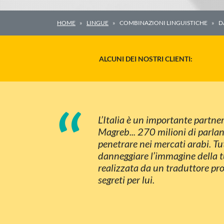
HOME
LINGUE
COMBINAZIONI LINGUISTICHE
D
ALCUNI DEI NOSTRI CLIENTI:
“
L’Italia è un importante partner
Magreb... 270 milioni di parlanti
penetrare nei mercati arabi. Tu
danneggiare l’immagine della t
realizzata da un traduttore pro
segreti per lui.