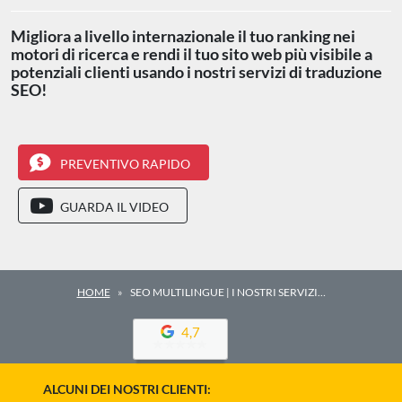
Migliora a livello internazionale il tuo ranking nei
motori di ricerca e rendi il tuo sito web più visibile a
potenziali clienti usando i nostri servizi di traduzione
SEO!
PREVENTIVO RAPIDO
GUARDA IL VIDEO
HOME
SEO MULTILINGUE | I NOSTRI SERVIZI…
4,7
ALCUNI DEI NOSTRI CLIENTI: