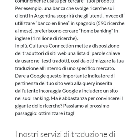
comunemente usata per cercare i tuoi prodotti.
Per esempio, una banca che svolge ricerche sui
clienti in Argentina scoprirà che gli utenti, invece di
utilizzare “banco en linea” in spagnolo (590 ricerche
al mese), preferiscono cercare “home banking” in
inglese (1 milione di ricerche).
In più, Cultures Connection mette a disposizione
dei traduttori di siti web una lista di parole chiave
da usare nei testi tradotti, così da ottimizzare la tua
traduzione all’interno di uno specifico mercato.
Dare a Google questo importante indicatore di
pertinenza del tuo sito web alla query inserita
dall’utente incoraggia Google a includere un sito
nei suoi ranking. Ma è abbastanza per convincere il
gigante delle ricerche? Passiamo al prossimo
passaggio: ottimizzare i tag!
I nostri servizi di traduzione di