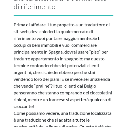
di riferimento
Prima di affidare il tuo progetto a un traduttore di
siti web, devi chiederti a quale mercato di
riferimento vuoi puntare maggiormente. Se ti
occupi di beni immobili e vuoi commerciare
principalmente in Spagna, dovrai usare “piso” per
tradurre appartamento in spagnolo; ma questo
termine confonderebbe dei potenziali clienti
argentini, che si chiederebbero perché stai
vendendo loro dei piani! E se invece sei un’azienda
che vende “praline”? I tuoi clienti dal Belgio
penseranno che stanno comprando dei cioccolatini
ripieni, mentre un francese si aspetterà qualcosa di
croccante!
Come possiamo vedere, una traduzione localizzata
è una traduzione che si adatta a tutte le
particolarità della lingua di arrivo. Questo è ciò che