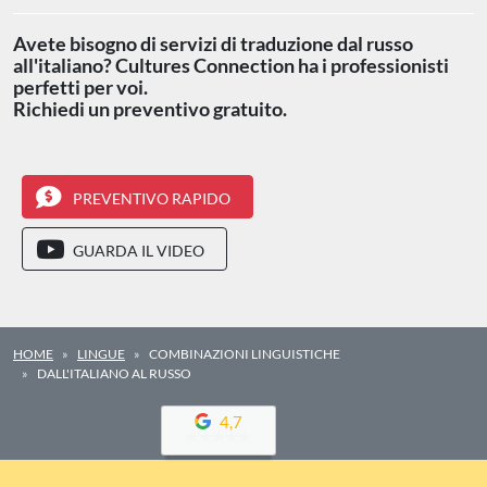
Avete bisogno di servizi di traduzione dal russo
all'italiano? Cultures Connection ha i professionisti
perfetti per voi.
Richiedi un preventivo gratuito.
PREVENTIVO RAPIDO
GUARDA IL VIDEO
HOME
LINGUE
COMBINAZIONI LINGUISTICHE
DALL'ITALIANO AL RUSSO
4,7