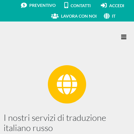
PREVENTIVO
CONTATTI
ACCEDI
LAVORA CON NOI
IT
Navigazione principale
I nostri servizi di traduzione
italiano russo