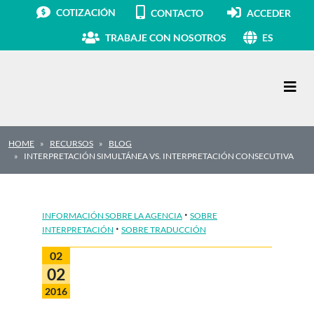
COTIZACIÓN
CONTACTO
ACCEDER
TRABAJE CON NOSOTROS
ES
Navegación principal
HOME
RECURSOS
BLOG
INTERPRETACIÓN SIMULTÁNEA VS. INTERPRETACIÓN CONSECUTIVA
·
INFORMACIÓN SOBRE LA AGENCIA
SOBRE
·
INTERPRETACIÓN
SOBRE TRADUCCIÓN
02
02
2016