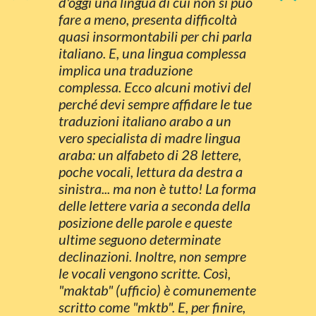
“
”
d'oggi una lingua di cui non si può
fare a meno, presenta difficoltà
quasi insormontabili per chi parla
italiano. E, una lingua complessa
implica una traduzione
complessa. Ecco alcuni motivi del
perché devi sempre affidare le tue
traduzioni italiano arabo a un
vero specialista di madre lingua
araba: un alfabeto di 28 lettere,
poche vocali, lettura da destra a
sinistra... ma non è tutto! La forma
delle lettere varia a seconda della
posizione delle parole e queste
ultime seguono determinate
declinazioni. Inoltre, non sempre
le vocali vengono scritte. Così,
"maktab" (ufficio) è comunemente
scritto come "mktb". E, per finire,