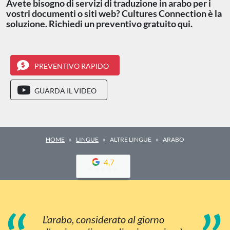
Avete bisogno di servizi di traduzione in arabo per i
vostri documenti o siti web? Cultures Connection è la
soluzione. Richiedi un preventivo gratuito qui.
PREVENTIVO RAPIDO
GUARDA IL VIDEO
HOME
LINGUE
ALTRE LINGUE
ARABO
4,7
L'arabo, considerato al giorno