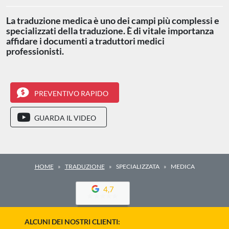
La traduzione medica è uno dei campi più complessi e
specializzati della traduzione. È di vitale importanza
affidare i documenti a traduttori medici
professionisti.
PREVENTIVO RAPIDO
GUARDA IL VIDEO
HOME
TRADUZIONE
SPECIALIZZATA
MEDICA
4,7
ALCUNI DEI NOSTRI CLIENTI: