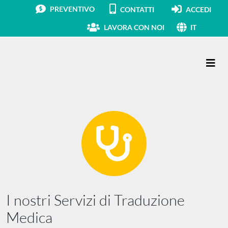
PREVENTIVO
CONTATTI
ACCEDI
LAVORA CON NOI
IT
Navigazione principale
I nostri Servizi di Traduzione
Medica