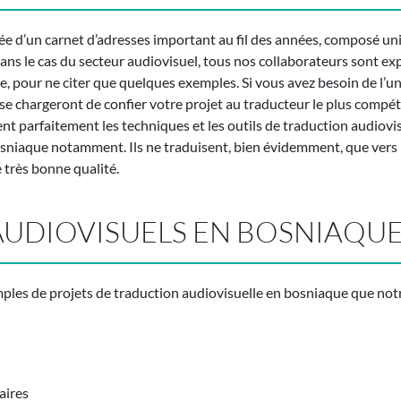
tée d’un carnet d’adresses important au fil des années, composé u
ns le cas du secteur audiovisuel, tous nos collaborateurs sont exper
e, pour ne citer que quelques exemples. Si vous avez besoin de l’un 
 chargeront de confier votre projet au traducteur le plus compéten
nt parfaitement les techniques et les outils de traduction audiovisu
osniaque notamment. Ils ne traduisent, bien évidemment, que vers
 très bonne qualité.
AUDIOVISUELS EN BOSNIAQU
mples de projets de traduction audiovisuelle en bosniaque que notr
aires