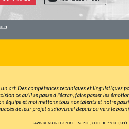
NIEN
t un art. Des compétences techniques et linguistiques p
ion ce qu'il se passe à l'écran, faire passer les émoti
on équipe et moi mettons tous nos talents et notre pass
 succès de leur projet audiovisuel depuis ou vers le bosn
-
L'AVIS DE NOTRE EXPERT
SOPHIE, CHEF DE PROJET, SPÉ