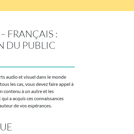
 FRANÇAIS :
N DU PUBLIC
rts audio et visuel dans le monde
ous les cas, vous devez faire appel à
n contenu à un autre et les
 qui a acquis ces connaissances
hauteur de vos espérances.
QUE