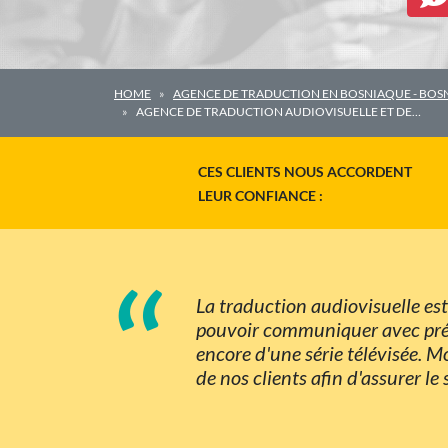
HOME
AGENCE DE TRADUCTION EN BOSNIAQUE - BOS
AGENCE DE TRADUCTION AUDIOVISUELLE ET DE…
CES CLIENTS NOUS ACCORDENT
LEUR CONFIANCE :
“
La traduction audiovisuelle es
pouvoir communiquer avec précis
encore d'une série télévisée. M
de nos clients afin d'assurer le