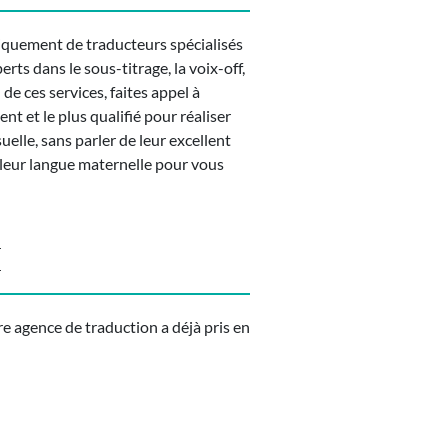
niquement de traducteurs spécialisés
ts dans le sous-titrage, la voix-off,
de ces services, faites appel à
t et le plus qualifié pour réaliser
elle, sans parler de leur excellent
 leur langue maternelle pour vous
E
e agence de traduction a déjà pris en