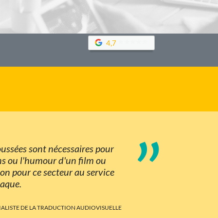
4,7
”
oussées sont nécessaires pour
ons ou l'humour d'un film ou
ion pour ce secteur au service
iaque.
CIALISTE DE LA TRADUCTION AUDIOVISUELLE