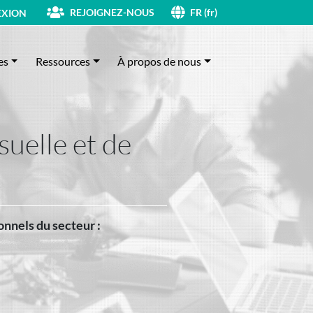
REJOIGNEZ-NOUS
XION
FR (fr)
es
Ressources
À propos de nous
uelle et de
onnels du secteur :