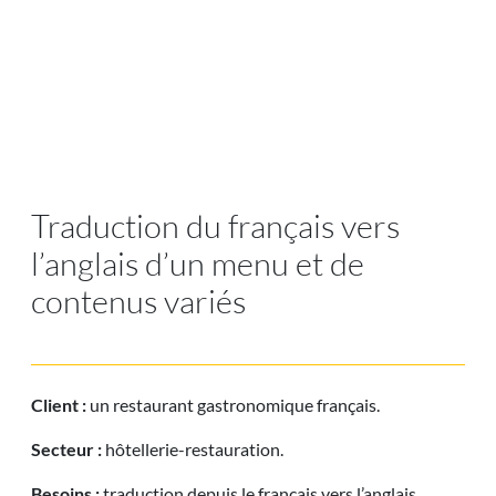
Traduction du français vers
l’anglais d’un menu et de
contenus variés
Client :
un restaurant gastronomique français.
Secteur :
hôtellerie-restauration.
Besoins :
traduction depuis le français vers l’anglais