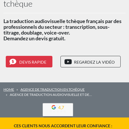
tchèque
La traduction audiovisuelle tchèque français par des
professionnels du secteur : transcription, sous-
titrage, doublage, voice-over.
Demandez un devis gratuit.
DEVIS RAPIDE
REGARDEZ LA VIDÉO
HOME
AGENCE DE TRADUCTION EN TCHÈQUE
AGENCE DE TRADUCTION AUDIOVISUELLE ET DE…
4,7
CES CLIENTS NOUS ACCORDENT LEUR CONFIANCE :