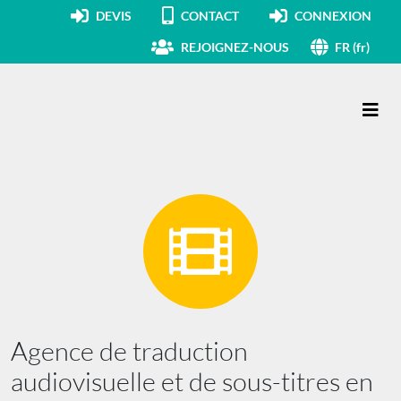
DEVIS
CONTACT
CONNEXION
REJOIGNEZ-NOUS
FR (fr)
Navigation principale
Agence de traduction
audiovisuelle et de sous-titres en