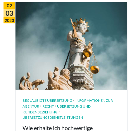
02
03
2023
·
BEGLAUBIGTE ÜBERSETZUNG
INFORMATIONEN ZUR
·
·
AGENTUR
RECHT
ÜBERSETZUNG UND
·
KUNDENBEZIEHUNG
ÜBERSETZUNGSDIENSTLEISTUNGEN
Wie erhalte ich hochwertige