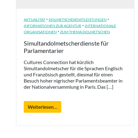
·
·
AKTUALITAT
DOLMETSCHDIENSTLEISTUNGEN
·
INFORMATIONEN ZUR AGENTUR
INTERNATIONALE
·
ORGANISATIONEN
ZUM THEMA DOLMETSCHEN
Simultandolmetscherdienste für
Parlamentarier
Cultures Connection hat kürzlich
Simultandolmetscher für die Sprachen Englisch
und Französisch gestellt, diesmal für einen
Besuch hoher nigrischer Parlamentsbeamter in
der Nationalversammlung in Paris. Das […]
from Simultandolmetscherdienste für 
Weiterlesen…