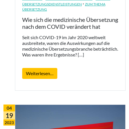
·
ÜBERSETZUNGSDIENSTLEISTUNGEN
ZUM THEMA
ÜBERSETZUNG
Wie sich die medizinische Übersetzung
nach dem COVID verändert hat
Seit sich COVID-19 im Jahr 2020 weltweit
ausbreitete, waren die Auswirkungen auf die
medizinische Übersetzungsbranche beträchtlich.
Was waren ihre Ergebnisse? […]
from Wie sich die medizinische Über
Weiterlesen…
04
19
2023