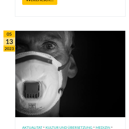
05
13
2023
·
·
·
AKTUALITAT
KULTUR UND ÜBERSETZUNG
MEDIZIN