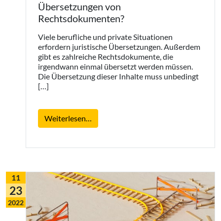
Übersetzungen von
Rechtsdokumenten?
Viele berufliche und private Situationen
erfordern juristische Übersetzungen. Außerdem
gibt es zahlreiche Rechtsdokumente, die
irgendwann einmal übersetzt werden müssen.
Die Übersetzung dieser Inhalte muss unbedingt
[…]
from Wie erhalte ich hochwertige Üb
Weiterlesen…
11
23
2022