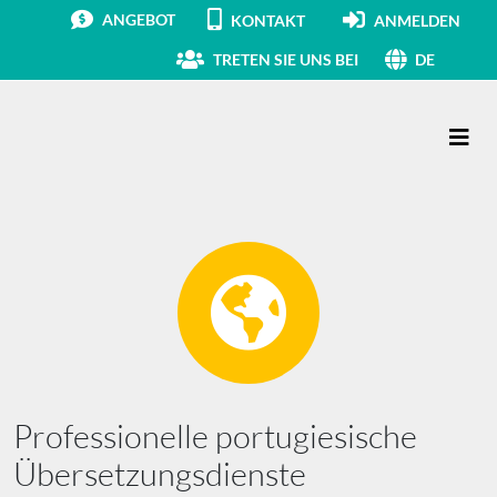
ANGEBOT
KONTAKT
ANMELDEN
TRETEN SIE UNS BEI
DE
Hauptnavigation
Professionelle portugiesische
Übersetzungsdienste