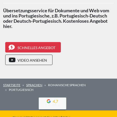
Übersetzungsservice für Dokumente und Web vom
und ins Portugiesische, z.B. Portugiesisch-Deutsch
oder Deutsch-Portugiesisch. Kostenloses Angebot
hier.
SCHNELLES ANGEBOT
VIDEO ANSEHEN
STARTSEITE
SPRACHEN
ROMANISCHE SPRACHEN
PORTUGIESISCH
4,7