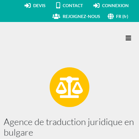
DEVIS
CONTACT
CONNEXION
REJOIGNEZ-NOUS
FR (fr)
Navigation principale
Agence de traduction juridique en
bulgare