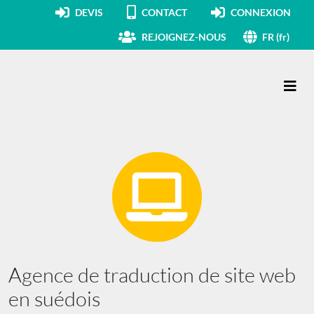
DEVIS
CONTACT
CONNEXION
REJOIGNEZ-NOUS
FR (fr)
Navigation principale
Agence de traduction de site web
en suédois