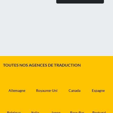
TOUTES NOS AGENCES DE TRADUCTION
Allemagne
Royaume-Uni
Canada
Espagne
Belgique
Italie
Japon
Pays-Bas
Portugal