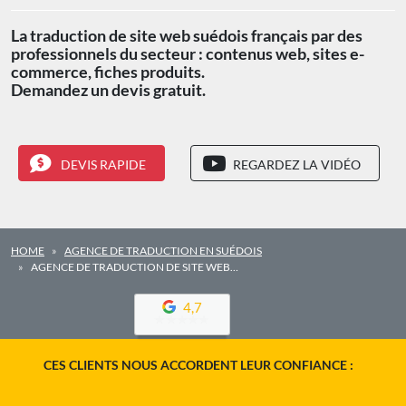
La traduction de site web suédois français par des
professionnels du secteur : contenus web, sites e-
commerce, fiches produits.
Demandez un devis gratuit.
DEVIS RAPIDE
REGARDEZ LA VIDÉO
HOME
AGENCE DE TRADUCTION EN SUÉDOIS
AGENCE DE TRADUCTION DE SITE WEB…
4,7
CES CLIENTS NOUS ACCORDENT LEUR CONFIANCE :