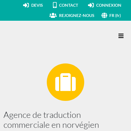
DEVIS
CONTACT
CONNEXION
REJOIGNEZ-NOUS
FR (fr)
Navigation principale
Agence de traduction
commerciale en norvégien